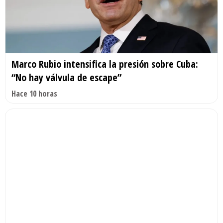
Marco Rubio intensifica la presión sobre Cuba:
“No hay válvula de escape”
Hace 10 horas