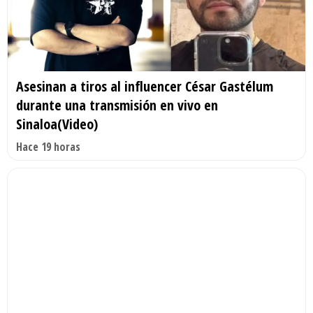
Asesinan a tiros al influencer César Gastélum
durante una transmisión en vivo en
Sinaloa(Video)
Hace 19 horas