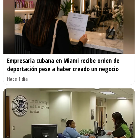
Empresaria cubana en Miami recibe orden de
deportación pese a haber creado un negocio
Hace 1 día