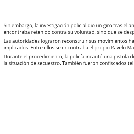
Sin embargo, la investigación policial dio un giro tras e
encontraba retenido contra su voluntad, sino que se des
Las autoridades lograron reconstruir sus movimientos has
implicados. Entre ellos se encontraba el propio Ravelo M
Durante el procedimiento, la policía incautó una pistola d
la situación de secuestro. También fueron confiscados tel