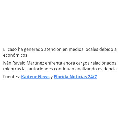
El caso ha generado atención en medios locales debido a 
económicos.
Iván Ravelo Martínez enfrenta ahora cargos relacionados c
mientras las autoridades continúan analizando evidencia
Fuentes:
Kaiteur News
y
Florida Noticias 24/7