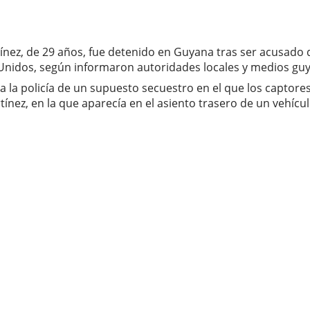
nez, de 29 años, fue detenido en Guyana tras ser acusado d
 Unidos, según informaron autoridades locales y medios gu
n a la policía de un supuesto secuestro en el que los captor
nez, en la que aparecía en el asiento trasero de un vehícu