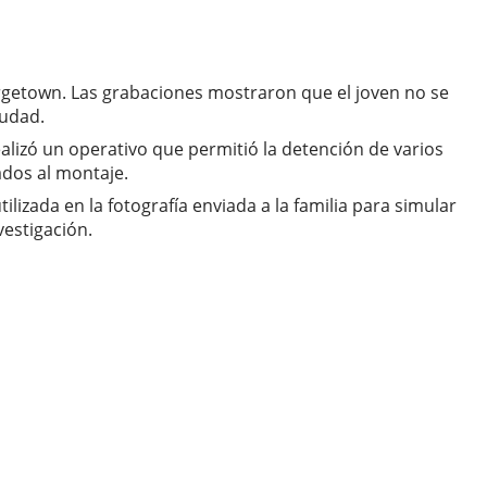
eorgetown. Las grabaciones mostraron que el joven no se
iudad.
lizó un operativo que permitió la detención de varios
ados al montaje.
lizada en la fotografía enviada a la familia para simular
vestigación.