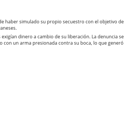
e haber simulado su propio secuestro con el objetivo de
yaneses.
es exigían dinero a cambio de su liberación. La denuncia se
lo con un arma presionada contra su boca, lo que generó