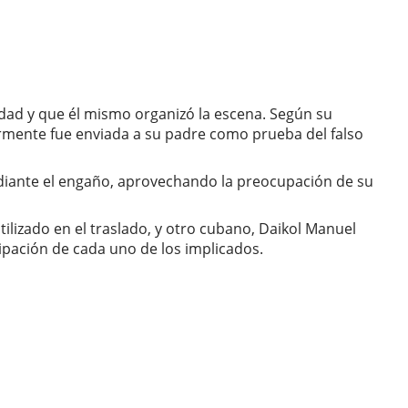
edad y que él mismo organizó la escena. Según su
ormente fue enviada a su padre como prueba del falso
diante el engaño, aprovechando la preocupación de su
lizado en el traslado, y otro cubano, Daikol Manuel
cipación de cada uno de los implicados.