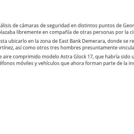
l análisis de cámaras de seguridad en distintos puntos de G
plazaba libremente en compañía de otras personas por la c
ta ubicarlo en la zona de East Bank Demerara, donde se rea
artínez, así como otros tres hombres presuntamente vincul
e aire comprimido modelo Astra Glock 17, que habría sido uti
éfonos móviles y vehículos que ahora forman parte de la in