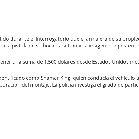
itido durante el interrogatorio que el arma era de su propi
ra la pistola en su boca para tomar la imagen que posteri
obtener una suma de 1.500 dólares desde Estados Unidos me
entificado como Shamar King, quien conducía el vehículo uti
oración del montaje. La policía investiga el grado de parti