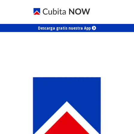
Descarga gratis nuestra App