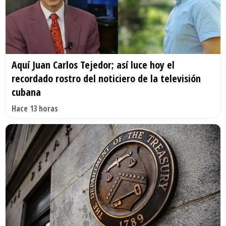
Aquí Juan Carlos Tejedor; así luce hoy el
recordado rostro del noticiero de la televisión
cubana
Hace 13 horas