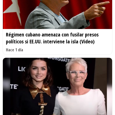
Régimen cubano amenaza con fusilar presos
políticos si EE.UU. interviene la isla (Video)
Hace 1 día