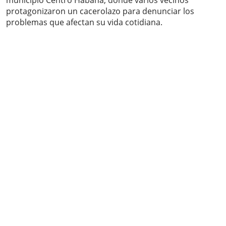
municipio Centro Habana, donde varios vecinos
protagonizaron un cacerolazo para denunciar los
problemas que afectan su vida cotidiana.