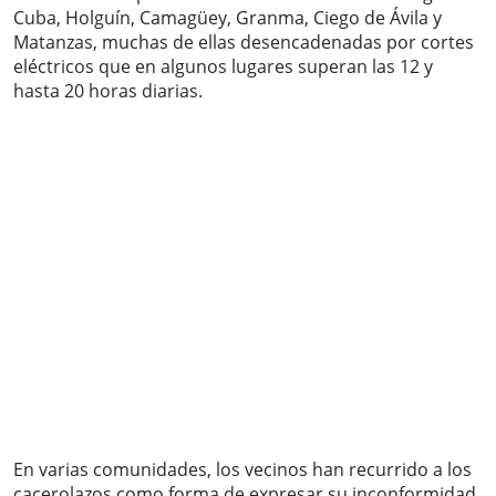
Cuba, Holguín, Camagüey, Granma, Ciego de Ávila y
Matanzas, muchas de ellas desencadenadas por cortes
eléctricos que en algunos lugares superan las 12 y
hasta 20 horas diarias.
En varias comunidades, los vecinos han recurrido a los
cacerolazos como forma de expresar su inconformidad