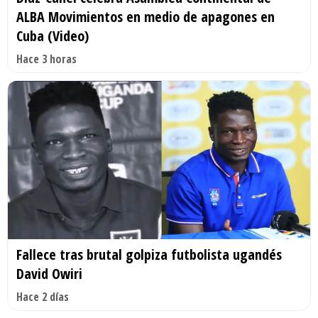
ALBA Movimientos en medio de apagones en
Cuba (Video)
Hace 3 horas
Fallece tras brutal golpiza futbolista ugandés
David Owiri
Hace 2 días