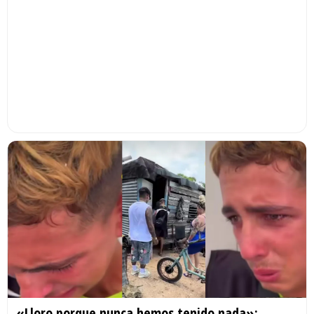
«Lloro porque nunca hemos tenido nada»: