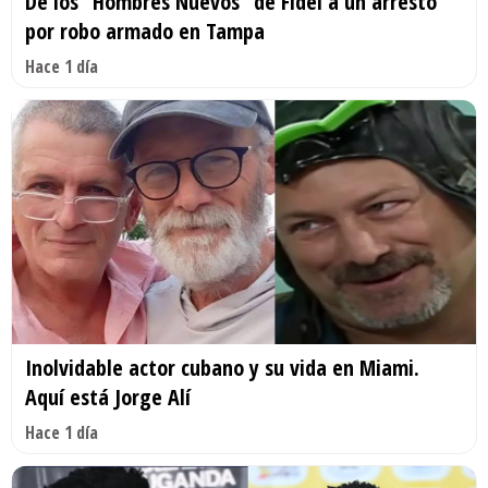
De los “Hombres Nuevos” de Fidel a un arresto
por robo armado en Tampa
Hace 1 día
Inolvidable actor cubano y su vida en Miami.
Aquí está Jorge Alí
Hace 1 día