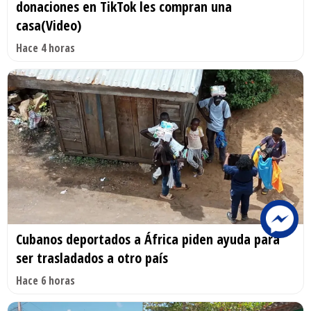
donaciones en TikTok les compran una
casa(Video)
Hace 4 horas
Cubanos deportados a África piden ayuda para
ser trasladados a otro país
Hace 6 horas