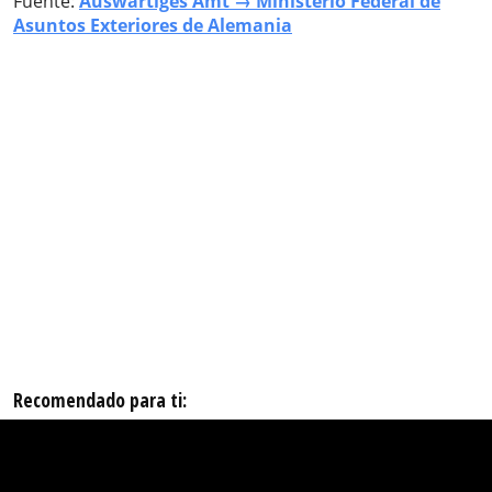
Fuente:
Auswärtiges Amt → Ministerio Federal de
Asuntos Exteriores de Alemania
Recomendado para ti: