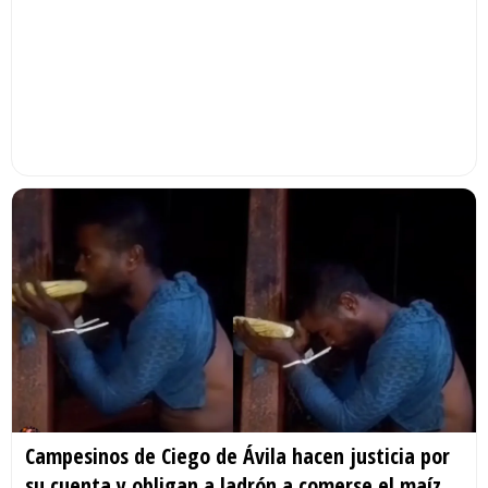
Campesinos de Ciego de Ávila hacen justicia por
su cuenta y obligan a ladrón a comerse el maíz