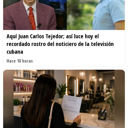
Aquí Juan Carlos Tejedor; así luce hoy el
recordado rostro del noticiero de la televisión
cubana
Hace 10 horas