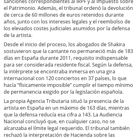
sanciones correspondientes al IRPF y al Impuesto sobre
el Patrimonio. Además, el tribunal ordenó la devolución
de cerca de 60 millones de euros retenidos durante
años, junto con los intereses legales y el reembolso de
los elevados costes judiciales asumidos por la defensa
de la artista.
Desde el inicio del proceso, los abogados de Shakira
sostuvieron que la cantante no permaneció más de 183
días en España durante 2011, requisito indispensable
para ser considerada residente fiscal. Según la defensa,
la intérprete se encontraba inmersa en una gira
internacional con 120 conciertos en 37 países, lo que
hacía “físicamente imposible” cumplir el tiempo mínimo
de permanencia exigido por la legislación española.
La propia Agencia Tributaria situó la presencia de la
artista en España en un máximo de 163 días, mientras
que la defensa reducía esa cifra a 143. La Audiencia
Nacional concluyó que, en cualquier caso, no se
alcanzaba el límite legal requerido. El tribunal también
rechazó la interpretación de Hacienda sobre las