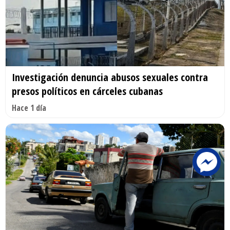
Investigación denuncia abusos sexuales contra
presos políticos en cárceles cubanas
Hace 1 día