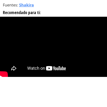
Fuentes:
Shakira
Recomendado para ti: