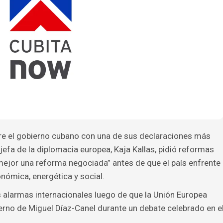
bre el gobierno cubano con una de sus declaraciones más
efa de la diplomacia europea, Kaja Kallas, pidió reformas
“mejor una reforma negociada” antes de que el país enfrente
nómica, energética y social.
as alarmas internacionales luego de que la Unión Europea
ierno de Miguel Díaz-Canel durante un debate celebrado en e