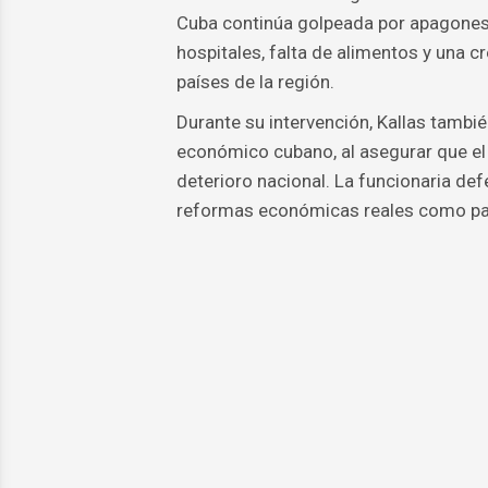
Cuba continúa golpeada por apagones d
hospitales, falta de alimentos y una 
países de la región.
Durante su intervención, Kallas también
económico cubano, al asegurar que el 
deterioro nacional. La funcionaria def
reformas económicas reales como parte