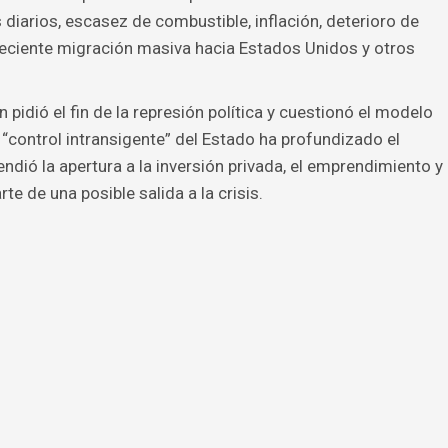
iarios, escasez de combustible, inflación, deterioro de
creciente migración masiva hacia Estados Unidos y otros
 pidió el fin de la represión política y cuestionó el modelo
“control intransigente” del Estado ha profundizado el
endió la apertura a la inversión privada, el emprendimiento y
 de una posible salida a la crisis.