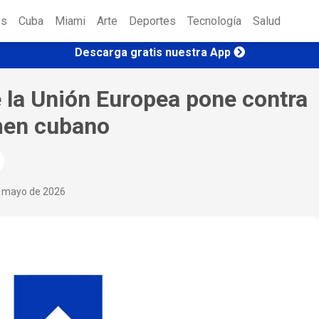
es
Cuba
Miami
Arte
Deportes
Tecnología
Salud
Descarga gratis nuestra App
 la Unión Europea pone contra
imen cubano
e mayo de 2026