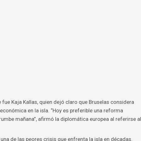
 fue Kaja Kallas, quien dejó claro que Bruselas considera
económica en la isla. “Hoy es preferible una reforma
rumbe mañana”, afirmó la diplomática europea al referirse a
na de las peores crisis que enfrenta la isla en décadas.