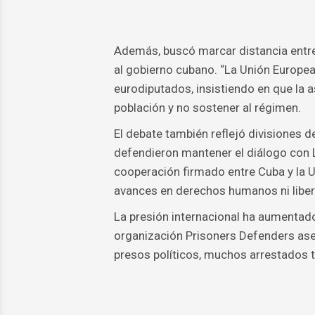
Además, buscó marcar distancia entre 
al gobierno cubano. “La Unión Europea 
eurodiputados, insistiendo en que la a
población y no sostener al régimen.
El debate también reflejó divisiones 
defendieron mantener el diálogo con 
cooperación firmado entre Cuba y la 
avances en derechos humanos ni libert
La presión internacional ha aumentado
organización Prisoners Defenders as
presos políticos, muchos arrestados t