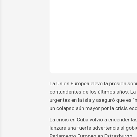
La Unión Europea elevó la presión so
contundentes de los últimos años. La j
urgentes en la isla y aseguró que es 
un colapso aún mayor por la crisis eco
La crisis en Cuba volvió a encender l
lanzara una fuerte advertencia al gob
Parlamento Europeo en Estrasburgo.