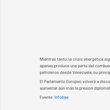
Mientras tanto, la crisis energética 
apenas produce una parte del combusti
petroleros desde Venezuela, su princip
El Parlamento Europeo volverá a discut
aumentar aún más la presión diplomát
Fuente:
Infobae