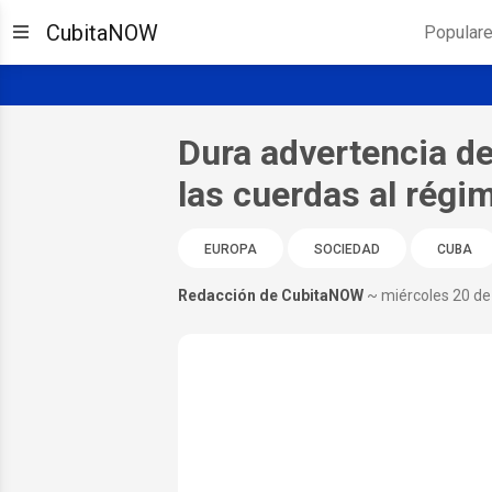
CubitaNOW
Popular
Dura advertencia de
las cuerdas al rég
EUROPA
SOCIEDAD
CUBA
Redacción de CubitaNOW
~ miércoles 20 d