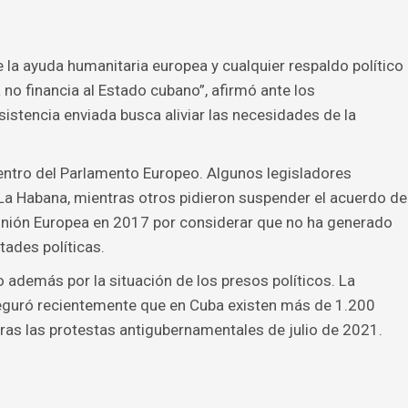
la ayuda humanitaria europea y cualquier respaldo político
no financia al Estado cubano”, afirmó ante los
sistencia enviada busca aliviar las necesidades de la
dentro del Parlamento Europeo. Algunos legisladores
La Habana, mientras otros pidieron suspender el acuerdo de
Unión Europea en 2017 por considerar que no ha generado
ades políticas.
 además por la situación de los presos políticos. La
eguró recientemente que en Cuba existen más de 1.200
ras las protestas antigubernamentales de julio de 2021.