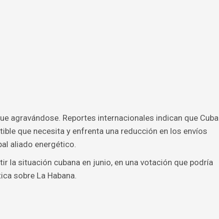
sigue agravándose. Reportes internacionales indican que Cuba
ble que necesita y enfrenta una reducción en los envíos
al aliado energético.
ir la situación cubana en junio, en una votación que podría
ica sobre La Habana.