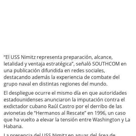
“El USS Nimitz representa preparación, alcance,
letalidad y ventaja estratégica”, señaló SOUTHCOM en
una publicación difundida en redes sociales,
destacando además la experiencia de combate del
grupo naval en distintas regiones del mundo.
El despliegue ocurre el mismo día en que autoridades
estadounidenses anunciaron la imputación contra el
exdictador cubano Raúl Castro por el derribo de las
avionetas de “Hermanos al Rescate” en 1996, un caso
que ha vuelto a elevar la tensión entre Washington y La
Habana.
La presencia del USS Nimitz en aguas del área de