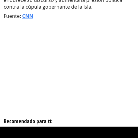
endurece su discurso y aumenta la presión política
contra la cúpula gobernante de la Isla.
Fuente:
CNN
Recomendado para ti: