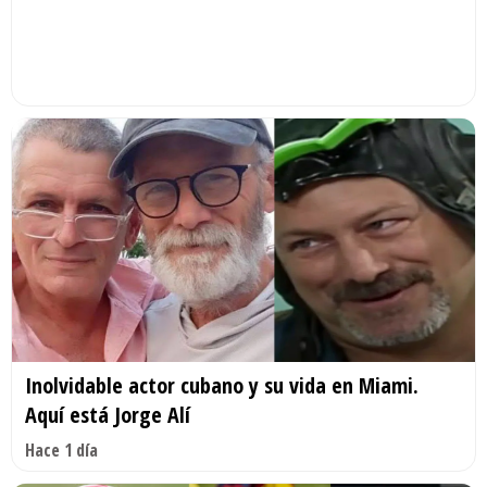
Inolvidable actor cubano y su vida en Miami.
Aquí está Jorge Alí
Hace 1 día