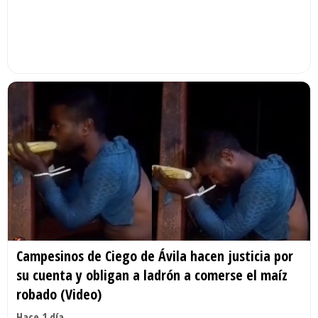
Campesinos de Ciego de Ávila hacen justicia por
su cuenta y obligan a ladrón a comerse el maíz
robado (Video)
Hace 1 día