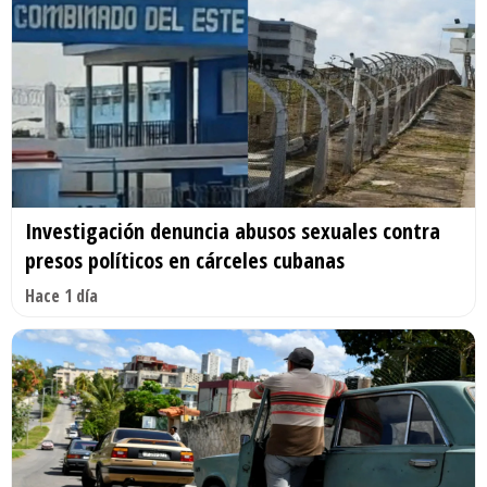
Investigación denuncia abusos sexuales contra
presos políticos en cárceles cubanas
Hace 1 día