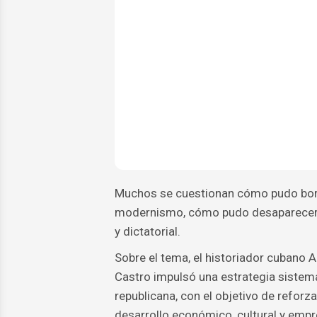
Muchos se cuestionan cómo pudo borr
modernismo, cómo pudo desaparecer la
y dictatorial.
Sobre el tema, el historiador cubano 
Castro impulsó una estrategia sistemá
republicana, con el objetivo de reforzar
desarrollo económico, cultural y empr