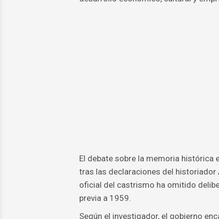
El debate sobre la memoria histórica e
tras las declaraciones del historiador
oficial del castrismo ha omitido deli
previa a 1959.
Según el investigador, el gobierno e