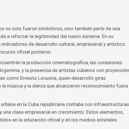
os no solo fueron simbólicos, sino también parte de una
da a reforzar la legitimidad del nuevo sistema. En su
 indicadores de desarrollo cultural, empresarial y artístico
scurso oficial posterior.
ncuentran la producción cinematográfica, las conexiones
rgentina, y la presencia de artistas cubanos con proyecció
ras como Ernesto Lecuona, quien desarrolló giras
e la música y la danza que alcanzaron reconocimiento fuera
 urbana en la Cuba republicana contaba con infraestructuras
y una clase empresarial en crecimiento. Estos elementos,
didos en la educación oficial y en los medios estatales.