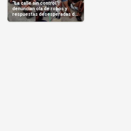
“La calle sin control”:
denuncian ola de robos y
respuestas desesperadas de
vecinos en Cuba(Video)