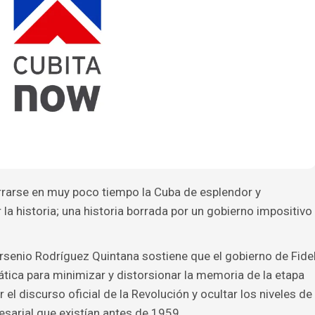
arse en muy poco tiempo la Cuba de esplendor y
 historia; una historia borrada por un gobierno impositivo
Arsenio Rodríguez Quintana sostiene que el gobierno de Fide
tica para minimizar y distorsionar la memoria de la etapa
 el discurso oficial de la Revolución y ocultar los niveles de
esarial que existían antes de 1959.