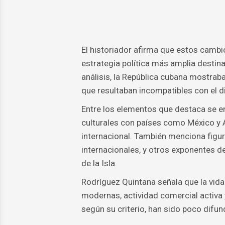
El historiador afirma que estos cambi
estrategia política más amplia destina
análisis, la República cubana mostraba
que resultaban incompatibles con el di
Entre los elementos que destaca se e
culturales con países como México y A
internacional. También menciona figu
internacionales, y otros exponentes d
de la Isla.
Rodríguez Quintana señala que la vida
modernas, actividad comercial activa 
según su criterio, han sido poco difun