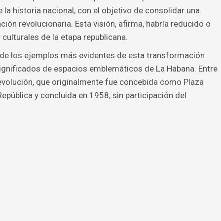
e la historia nacional, con el objetivo de consolidar una
ación revolucionaria. Esta visión, afirma, habría reducido o
 culturales de la etapa republicana.
 de los ejemplos más evidentes de esta transformación
significados de espacios emblemáticos de La Habana. Entre
Revolución, que originalmente fue concebida como Plaza
República y concluida en 1958, sin participación del