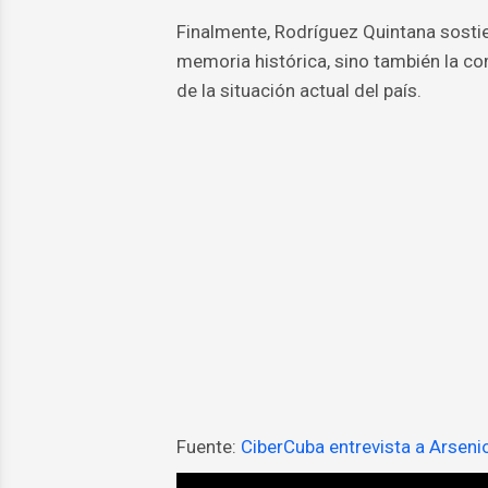
Finalmente, Rodríguez Quintana sostie
memoria histórica, sino también la com
de la situación actual del país.
Fuente:
CiberCuba entrevista a Arseni