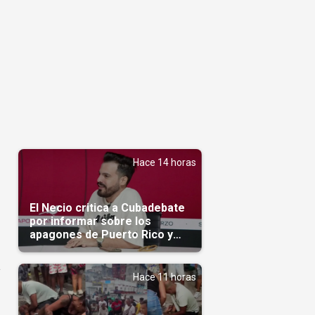
Hace 14 horas
El Necio critica a Cubadebate
por informar sobre los
apagones de Puerto Rico y
silenciar la crisis en Cuba
a
Hace 11 horas