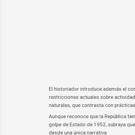
El historiador introduce además el con
restricciones actuales sobre activida
naturales, que contrasta con práctica
Aunque reconoce que la República tamb
golpe de Estado de 1952, subraya que 
desde una única narrativa.