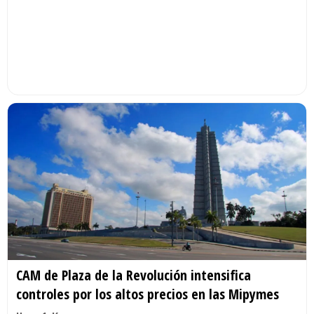
CAM de Plaza de la Revolución intensifica
controles por los altos precios en las Mipymes