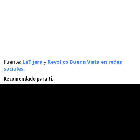
Fuente:
LaTijera
y
Revolico Buena Vista en redes
sociales.
Recomendado para ti: