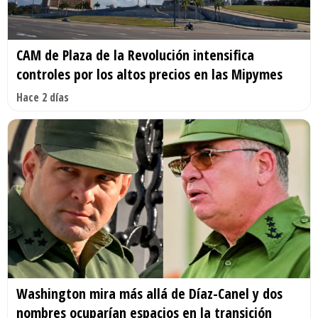
CAM de Plaza de la Revolución intensifica
controles por los altos precios en las Mipymes
Hace 2 días
Washington mira más allá de Díaz-Canel y dos
nombres ocuparían espacios en la transición