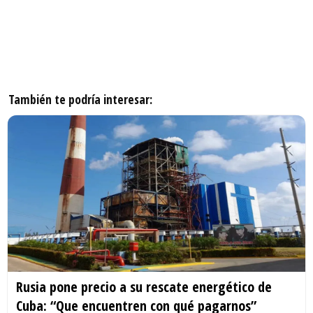
También te podría interesar:
Rusia pone precio a su rescate energético de
Cuba: “Que encuentren con qué pagarnos”