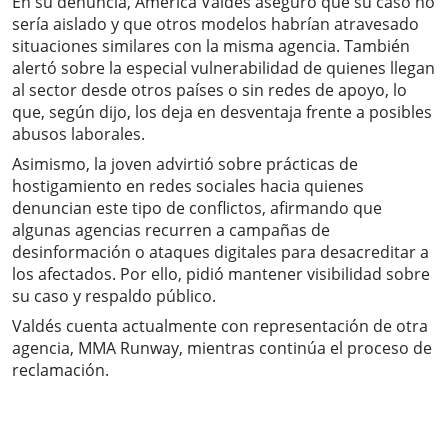
En su denuncia, América Valdés aseguró que su caso no
sería aislado y que otros modelos habrían atravesado
situaciones similares con la misma agencia. También
alertó sobre la especial vulnerabilidad de quienes llegan
al sector desde otros países o sin redes de apoyo, lo
que, según dijo, los deja en desventaja frente a posibles
abusos laborales.
Asimismo, la joven advirtió sobre prácticas de
hostigamiento en redes sociales hacia quienes
denuncian este tipo de conflictos, afirmando que
algunas agencias recurren a campañas de
desinformación o ataques digitales para desacreditar a
los afectados. Por ello, pidió mantener visibilidad sobre
su caso y respaldo público.
Valdés cuenta actualmente con representación de otra
agencia, MMA Runway, mientras continúa el proceso de
reclamación.