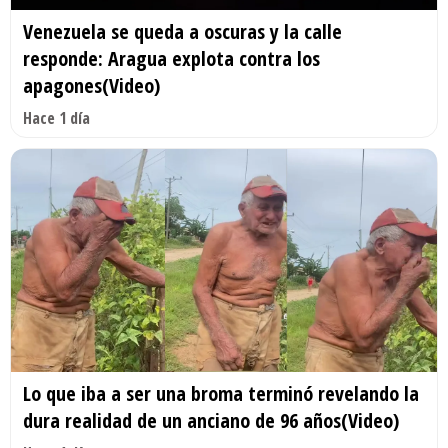
Venezuela se queda a oscuras y la calle
responde: Aragua explota contra los
apagones(Video)
Hace 1 día
Lo que iba a ser una broma terminó revelando la
dura realidad de un anciano de 96 años(Video)