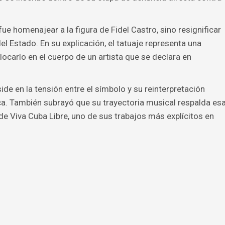
 fue homenajear a la figura de Fidel Castro, sino resignificar
el Estado. En su explicación, el tatuaje representa una
colocarlo en el cuerpo de un artista que se declara en
ide en la tensión entre el símbolo y su reinterpretación
ica. También subrayó que su trayectoria musical respalda es
de Viva Cuba Libre, uno de sus trabajos más explícitos en