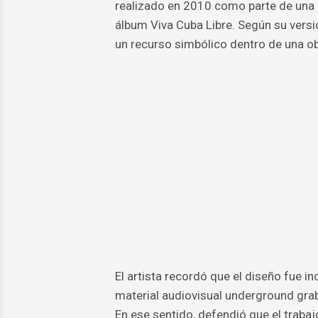
realizado en 2010 como parte de una p
álbum Viva Cuba Libre. Según su versió
un recurso simbólico dentro de una ob
El artista recordó que el diseño fue 
material audiovisual underground grab
En ese sentido, defendió que el trabaj