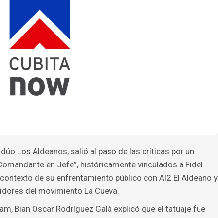
 dúo Los Aldeanos, salió al paso de las críticas por un
 “Comandante en Jefe”, históricamente vinculados a Fidel
l contexto de su enfrentamiento público con Al2 El Aldeano y
idores del movimiento La Cueva.
am, Bian Oscar Rodríguez Galá explicó que el tatuaje fue