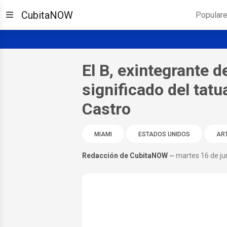
CubitaNOW
Popular
El B, exintegrante de
significado del tatu
Castro
MIAMI
ESTADOS UNIDOS
ART
Redacción de CubitaNOW
~ martes 16 de ju