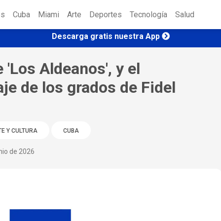
es
Cuba
Miami
Arte
Deportes
Tecnología
Salud
Descarga gratis nuestra App
 'Los Aldeanos', y el
aje de los grados de Fidel
E Y CULTURA
CUBA
nio de 2026