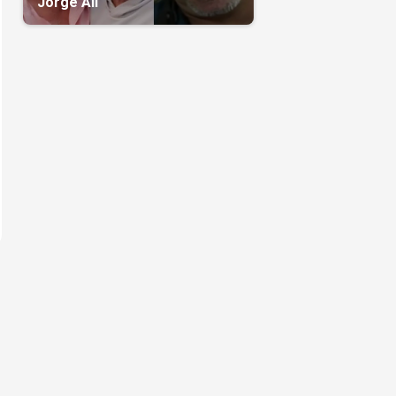
Jorge Alí