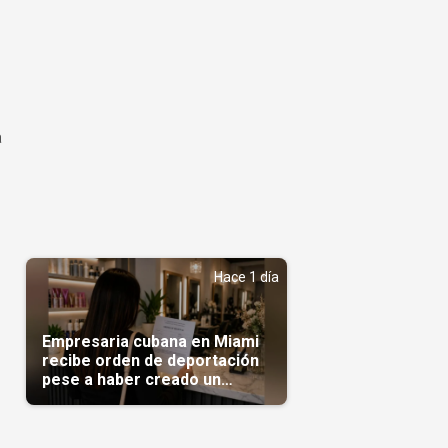
a
Hace 1 día
Empresaria cubana en Miami
recibe orden de deportación
pese a haber creado un
negocio