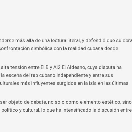
nderse más allá de una lectura literal, y defendió que su obr
confrontación simbólica con la realidad cubana desde
lta tensión entre El B y Al2 El Aldeano, cuya disputa ha
 la escena del rap cubano independiente y entre sus
turales más influyentes surgidos en la isla en las últimas
a ser objeto de debate, no solo como elemento estético, sino
lítico y cultural, lo que ha intensificado la discusión entre