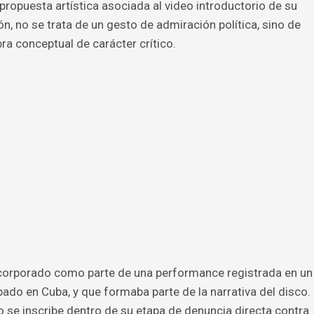
ropuesta artística asociada al video introductorio de su
n, no se trata de un gesto de admiración política, sino de
ra conceptual de carácter crítico.
incorporado como parte de una performance registrada en un
ado en Cuba, y que formaba parte de la narrativa del disco.
o se inscribe dentro de su etapa de denuncia directa contra