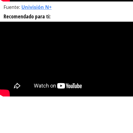
Fuente:
Univisión N+
Recomendado para ti: