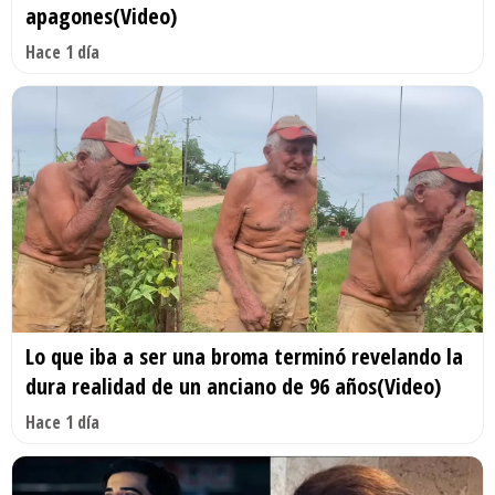
apagones(Video)
Hace 1 día
Lo que iba a ser una broma terminó revelando la
dura realidad de un anciano de 96 años(Video)
Hace 1 día