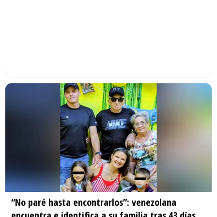
“No paré hasta encontrarlos”: venezolana
encuentra e identifica a su familia tras 43 días