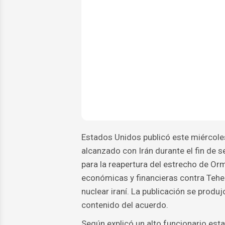
Estados Unidos publicó este miércole
alcanzado con Irán durante el fin de
para la reapertura del estrecho de Orm
económicas y financieras contra Teher
nuclear iraní. La publicación se produjo
contenido del acuerdo.
Según explicó un alto funcionario est