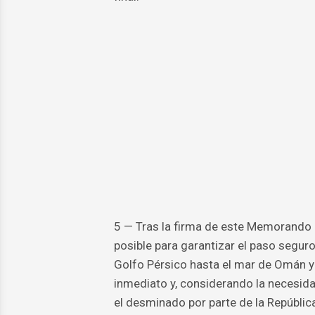
5 — Tras la firma de este Memorando d
posible para garantizar el paso segur
Golfo Pérsico hasta el mar de Omán y
inmediato y, considerando la necesidad
el desminado por parte de la República