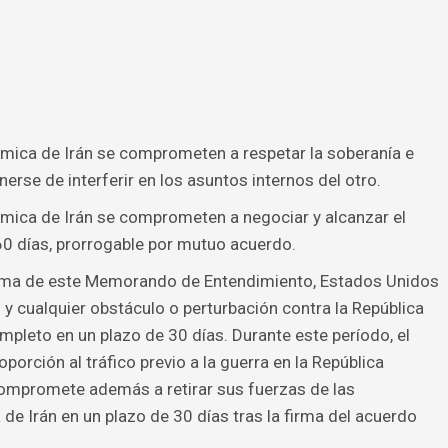
ámica de Irán se comprometen a respetar la soberanía e
enerse de interferir en los asuntos internos del otro.
ámica de Irán se comprometen a negociar y alcanzar el
60 días, prorrogable por mutuo acuerdo.
rma de este Memorando de Entendimiento, Estados Unidos
 y cualquier obstáculo o perturbación contra la República
ompleto en un plazo de 30 días. Durante este período, el
porción al tráfico previo a la guerra en la República
compromete además a retirar sus fuerzas de las
de Irán en un plazo de 30 días tras la firma del acuerdo