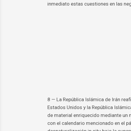
inmediato estas cuestiones en las ne
8 — La República Islámica de Irán reaf
Estados Unidos y la República Islámic
de material enriquecido mediante u
con el calendario mencionado en el pá