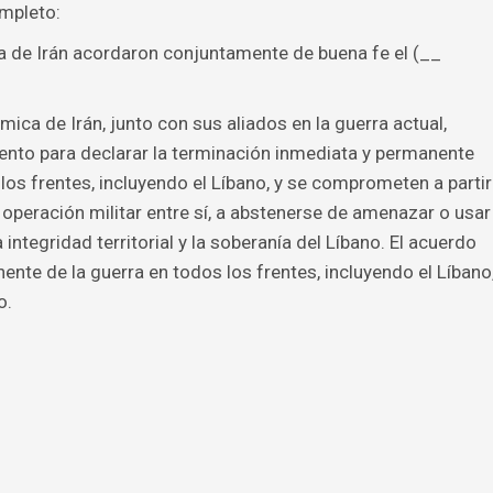
ompleto:
a de Irán acordaron conjuntamente de buena fe el (__
mica de Irán, junto con sus aliados en la guerra actual,
nto para declarar la terminación inmediata y permanente
los frentes, incluyendo el Líbano, y se comprometen a partir
i operación militar entre sí, a abstenerse de amenazar o usar
integridad territorial y la soberanía del Líbano. El acuerdo
ente de la guerra en todos los frentes, incluyendo el Líbano
o.