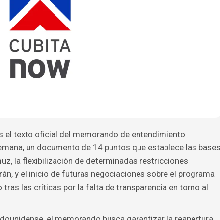
s el texto oficial del memorando de entendimiento
 semana, un documento de 14 puntos que establece las base
uz, la flexibilización de determinadas restricciones
án, y el inicio de futuras negociaciones sobre el programa
 tras las críticas por la falta de transparencia en torno al
adounidense, el memorando busca garantizar la reapertura