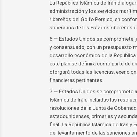
La República Islámica de Irán dialogar
administración y los servicios maríti
ribereños del Golfo Pérsico, en confo
soberanos de los Estados ribereños d
6 — Estados Unidos se compromete, jun
y consensuado, con un presupuesto mí
desarrollo económico de la República
este plan se definirá como parte de u
otorgará todas las licencias, exencio
financieras pertinentes.
7 — Estados Unidos se compromete a p
Islámica de Irán, incluidas las resolu
resoluciones de la Junta de Gobernado
estadounidenses, primarias y secunda
final. La República Islámica de Irán y
del levantamiento de las sanciones a