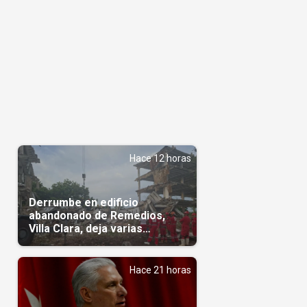
Hace 12 horas
Derrumbe en edificio
abandonado de Remedios,
Villa Clara, deja varias
personas atrapadas
Hace 21 horas