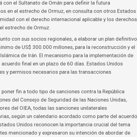
á con el Sultanato de Omán para definir la futura
mos en el estrecho de Ormuz, en consulta con otros Estados
rmidad con el derecho internacional aplicable y los derechos
el estrecho de Ormuz.
to con sus socios regionales, a elaborar un plan definitivo
nimo de US$ 300.000 millones, para la reconstrucción y el
 Islámica de Irán. El mecanismo para la implementación de
n acuerdo final en un plazo de 60 días. Estados Unidos
nes y permisos necesarios para las transacciones
oner fin a todo tipo de sanciones contra la República
ciones del Consejo de Seguridad de las Naciones Unidas,
res del OIEA, todas las sanciones unilaterales
rias, según un calendario acordado como parte del acuerd
 Estados Unidos reconocen la importancia crucial del tema
ntes mencionado y expresaron su intención de abordar de