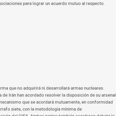
gociaciones para lograr un acuerdo mutuo al respecto.
irma que no adquirirá ni desarrollará armas nucleares.
a de Irán han acordado resolver la disposición de su arsenal
n mecanismo que se acordará mutuamente, en conformidad
rrafo siete, con la metodología mínima de