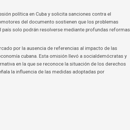
ión política en Cuba y solicita sanciones contra el
romotores del documento sostienen que los problemas
l país solo podrán resolverse mediante profundas reformas
rcado por la ausencia de referencias al impacto de las
conomía cubana. Esta omisión llevó a socialdemócratas y
rnativa en la que se reconoce la situación de los derechos
eñala la influencia de las medidas adoptadas por