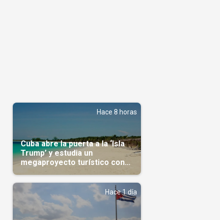
Hace 8 horas
Cuba abre la puerta a la ‘Isla
Trump’ y estudia un
megaproyecto turístico con
capital árabe
Hace 1 día