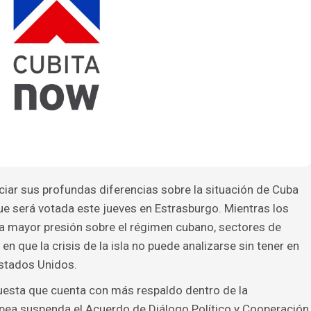
ciar sus profundas diferencias sobre la situación de Cuba
ue será votada este jueves en Estrasburgo. Mientras los
 mayor presión sobre el régimen cubano, sectores de
n que la crisis de la isla no puede analizarse sin tener en
stados Unidos.
puesta que cuenta con más respaldo dentro de la
pea suspenda el Acuerdo de Diálogo Político y Cooperación