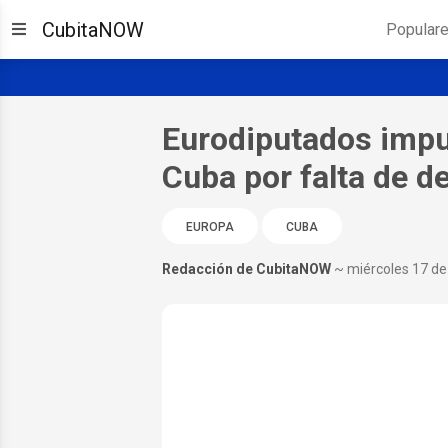
CubitaNOW
Popular
Eurodiputados impu
Cuba por falta de d
EUROPA
CUBA
Redacción de CubitaNOW
~ miércoles 17 de