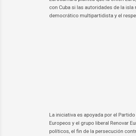
con Cuba si las autoridades de la isl
democrático multipartidista y el resp
La iniciativa es apoyada por el Parti
Europeos y el grupo liberal Renovar Eu
políticos, el fin de la persecución co