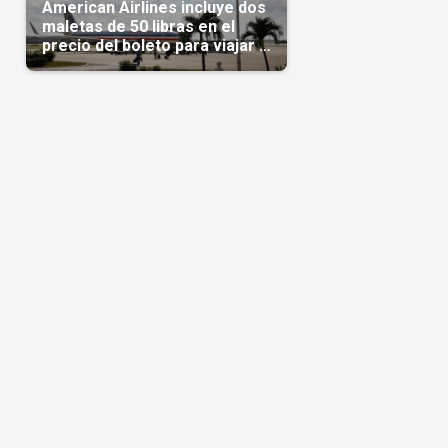
American Airlines incluye dos
maletas de 50 libras en el
precio del boleto para viajar a
Cuba en agosto