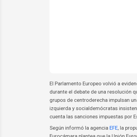
El Parlamento Europeo volvió a eviden
durante el debate de una resolución q
grupos de centroderecha impulsan una
izquierda y socialdemócratas insisten e
cuenta las sanciones impuestas por E
Según informó la agencia
EFE
, la pro
Eurocámara plantea que la Unión Euro