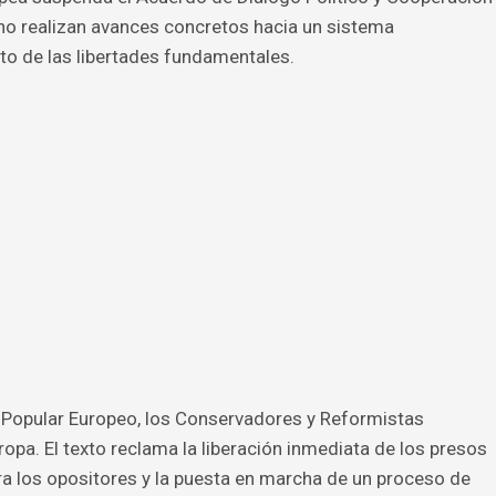
a no realizan avances concretos hacia un sistema
eto de las libertades fundamentales.
do Popular Europeo, los Conservadores y Reformistas
ropa. El texto reclama la liberación inmediata de los presos
ntra los opositores y la puesta en marcha de un proceso de