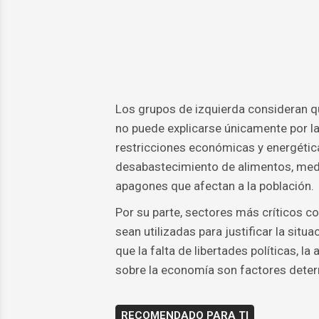
Los grupos de izquierda consideran qu
no puede explicarse únicamente por l
restricciones económicas y energétic
desabastecimiento de alimentos, med
apagones que afectan a la población.
Por su parte, sectores más críticos c
sean utilizadas para justificar la situ
que la falta de libertades políticas, l
sobre la economía son factores determ
RECOMENDADO PARA TI