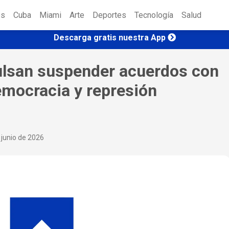
es
Cuba
Miami
Arte
Deportes
Tecnología
Salud
Descarga gratis nuestra App
lsan suspender acuerdos con
emocracia y represión
 junio de 2026