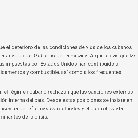
e el deterioro de las condiciones de vida de los cubanos
a actuación del Gobierno de La Habana. Argumentan que las
as impuestas por Estados Unidos han contribuido al
icamentos y combustible, así como a los frecuentes
on el régimen cubano rechazan que las sanciones externas
ación interna del país. Desde estas posiciones se insiste en
a ausencia de reformas estructurales y el control estatal
inantes de la crisis.