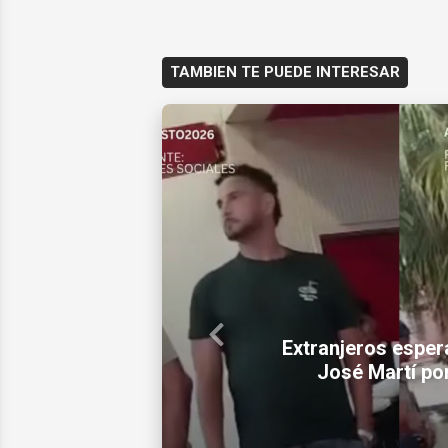
TAMBIEN TE PUEDE INTERESAR
Previous
Aquí Juan Carlos
rostro del n