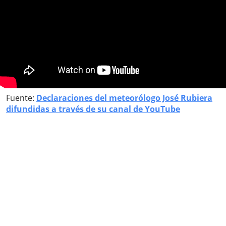
Fuente:
Declaraciones del meteorólogo José Rubiera
difundidas a través de su canal de YouTube