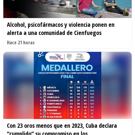
Alcohol, psicofármacos y violencia ponen en
alerta a una comunidad de Cienfuegos
Hace 21 horas
Con 23 oros menos que en 2023, Cuba declara
“cumplido” su compromiso en los