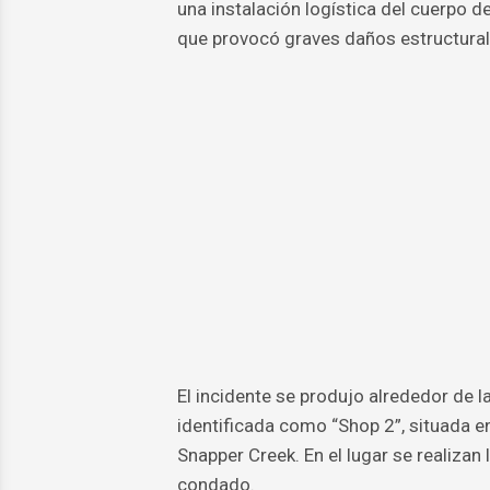
una instalación logística del cuerpo
que provocó graves daños estructural
El incidente se produjo alrededor de l
identificada como “Shop 2”, situada e
Snapper Creek. En el lugar se realiza
condado.