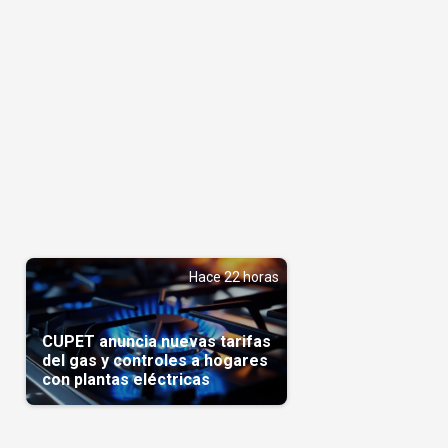
Hace 22 horas
CUPET anuncia nuevas tarifas
del gas y controles a hogares
con plantas eléctricas