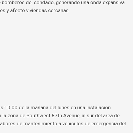
 de bomberos del condado, generando una onda expansiva
es y afectó viviendas cercanas.
as 10:00 de la mañana del lunes en una instalación
n la zona de Southwest 87th Avenue, al sur del área de
n labores de mantenimiento a vehículos de emergencia del