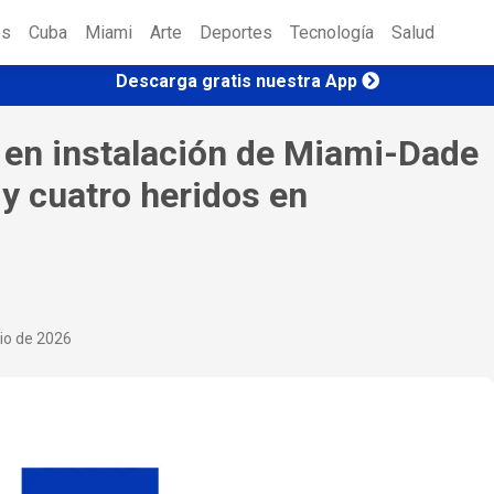
es
Cuba
Miami
Arte
Deportes
Tecnología
Salud
Descarga gratis nuestra App
n en instalación de Miami-Dade
y cuatro heridos en
nio de 2026