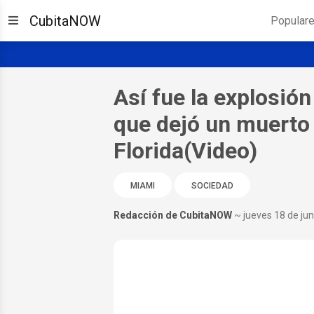
CubitaNOW
Popular
Así fue la explosió
que dejó un muerto 
Florida(Video)
MIAMI
SOCIEDAD
Redacción de CubitaNOW
~ jueves 18 de ju