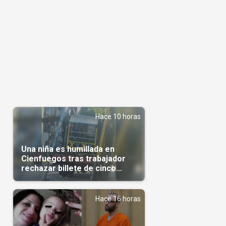
Hace 10 horas
Una niña es humillada en
Cienfuegos tras trabajador
rechazar billete de cinco
pesos
Hace 16 horas