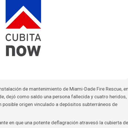
 instalación de mantenimiento de Miami-Dade Fire Rescue, e
e, dejó como saldo una persona fallecida y cuatro heridos,
n posible origen vinculado a depósitos subterráneos de
ante en que una potente deflagración atravesó la cubierta d