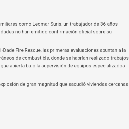
 familiares como Leomar Suris, un trabajador de 36 años
ridades no han emitido confirmación oficial sobre su
-Dade Fire Rescue, las primeras evaluaciones apuntan a la
ráneos de combustible, donde se habrían realizado trabajos
 sigue abierta bajo la supervisión de equipos especializados
 explosión de gran magnitud que sacudió viviendas cercanas