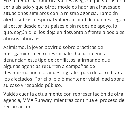
En su denuncia, América Valdés aseguró que su caso no
sería aislado y que otros modelos habrían atravesado
situaciones similares con la misma agencia. También
alertó sobre la especial vulnerabilidad de quienes llegan
al sector desde otros países o sin redes de apoyo, lo
que, según dijo, los deja en desventaja frente a posibles
abusos laborales.
Asimismo, la joven advirtió sobre prácticas de
hostigamiento en redes sociales hacia quienes
denuncian este tipo de conflictos, afirmando que
algunas agencias recurren a campañas de
desinformación o ataques digitales para desacreditar a
los afectados. Por ello, pidió mantener visibilidad sobre
su caso y respaldo público.
Valdés cuenta actualmente con representación de otra
agencia, MMA Runway, mientras continúa el proceso de
reclamación.