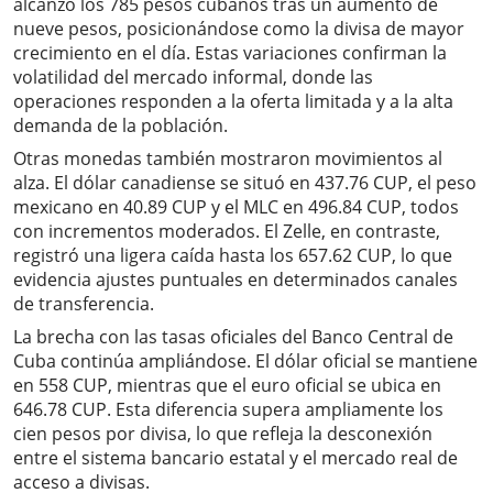
alcanzó los 785 pesos cubanos tras un aumento de
nueve pesos, posicionándose como la divisa de mayor
crecimiento en el día. Estas variaciones confirman la
volatilidad del mercado informal, donde las
operaciones responden a la oferta limitada y a la alta
demanda de la población.
Otras monedas también mostraron movimientos al
alza. El dólar canadiense se situó en 437.76 CUP, el peso
mexicano en 40.89 CUP y el MLC en 496.84 CUP, todos
con incrementos moderados. El Zelle, en contraste,
registró una ligera caída hasta los 657.62 CUP, lo que
evidencia ajustes puntuales en determinados canales
de transferencia.
La brecha con las tasas oficiales del Banco Central de
Cuba continúa ampliándose. El dólar oficial se mantiene
en 558 CUP, mientras que el euro oficial se ubica en
646.78 CUP. Esta diferencia supera ampliamente los
cien pesos por divisa, lo que refleja la desconexión
entre el sistema bancario estatal y el mercado real de
acceso a divisas.