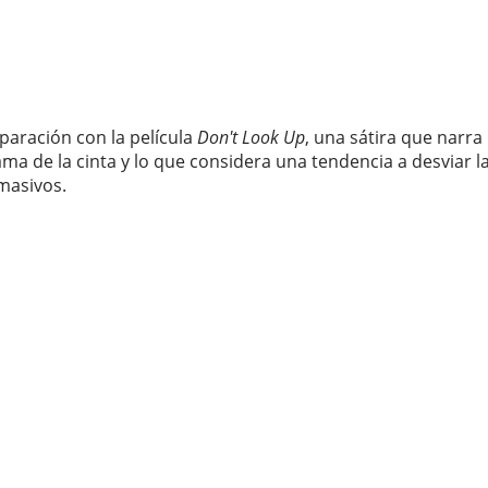
paración con la película
Don't Look Up
, una sátira que narra
ama de la cinta y lo que considera una tendencia a desviar 
masivos.