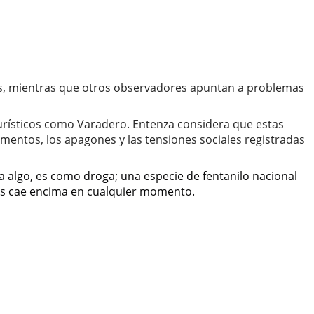
ernos, mientras que otros observadores apuntan a problemas
turísticos como Varadero. Entenza considera que estas
imentos, los apagones y las tensiones sociales registradas
ara algo, es como droga; una especie de fentanilo nacional
 les cae encima en cualquier momento.