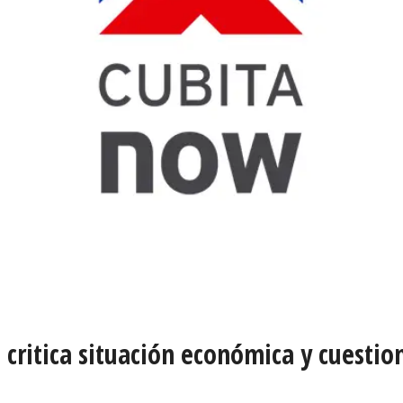
 critica situación económica y cuestio