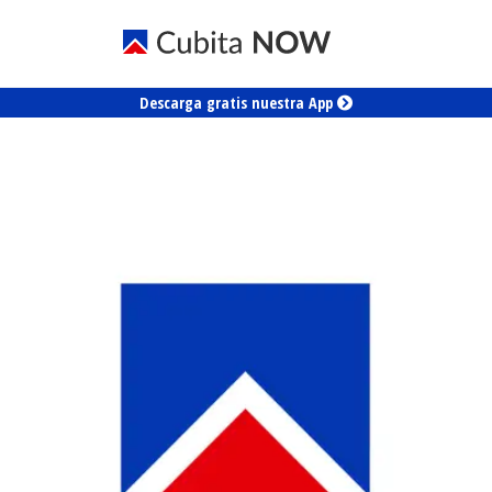
Descarga gratis nuestra App