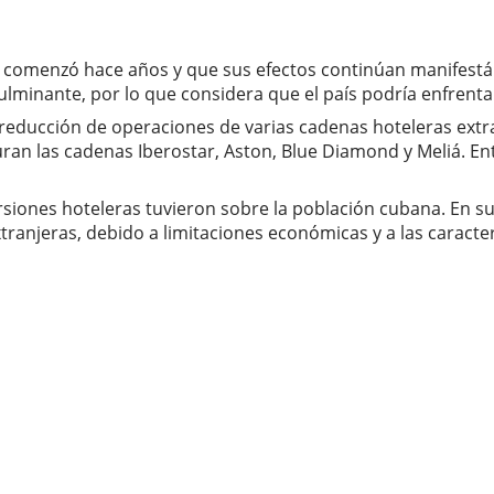
ro comenzó hace años y que sus efectos continúan manifest
nante, por lo que considera que el país podría enfrentar 
 o reducción de operaciones de varias cadenas hoteleras ex
ran las cadenas Iberostar, Aston, Blue Diamond y Meliá. En
rsiones hoteleras tuvieron sobre la población cubana. En s
ranjeras, debido a limitaciones económicas y a las característ