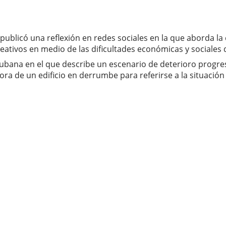
publicó una reflexión en redes sociales en la que aborda la 
eativos en medio de las dificultades económicas y sociales q
bana en el que describe un escenario de deterioro progresi
ora de un edificio en derrumbe para referirse a la situación e