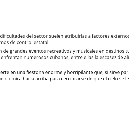
s dificultades del sector suelen atribuirlas a factores ext
mos de control estatal.
ón de grandes eventos recreativos y musicales en destinos 
e enfrentan numerosos cubanos, entre ellas la escasez de al
vierte en una fiestona enorme y horripilante que, si sirve p
e no mira hacia arriba para cerciorarse de que el cielo se