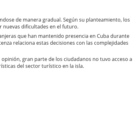
ándose de manera gradual. Según su planteamiento, los
nuevas dificultades en el futuro.
tranjeras que han mantenido presencia en Cuba durante
tenza relaciona estas decisiones con las complejidades
u opinión, gran parte de los ciudadanos no tuvo acceso a
icas del sector turístico en la isla.