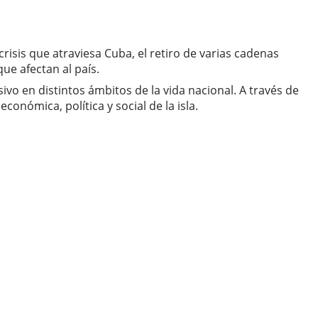
crisis que atraviesa Cuba, el retiro de varias cadenas
ue afectan al país.
vo en distintos ámbitos de la vida nacional. A través de
conómica, política y social de la isla.