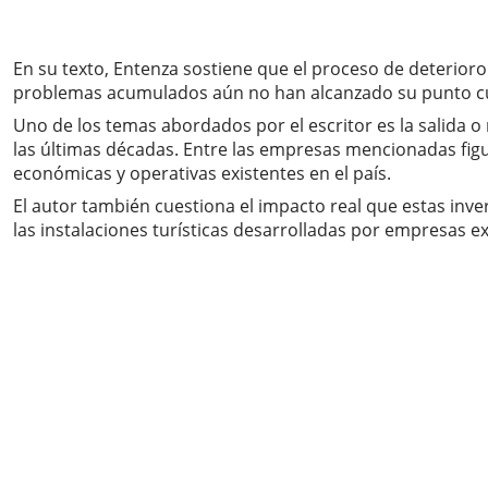
En su texto, Entenza sostiene que el proceso de deterio
problemas acumulados aún no han alcanzado su punto culmi
Uno de los temas abordados por el escritor es la salida
las últimas décadas. Entre las empresas mencionadas figu
económicas y operativas existentes en el país.
El autor también cuestiona el impacto real que estas inve
las instalaciones turísticas desarrolladas por empresas ext