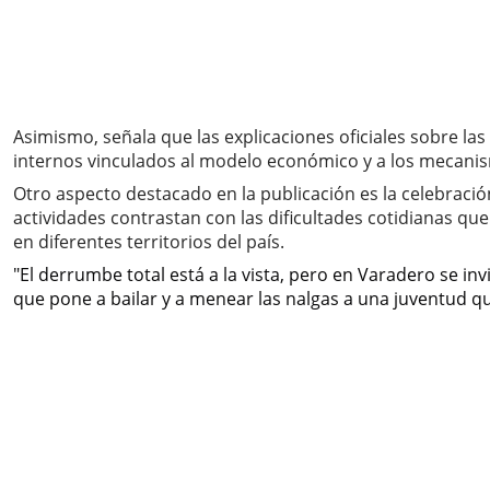
Asimismo, señala que las explicaciones oficiales sobre la
internos vinculados al modelo económico y a los mecanis
Otro aspecto destacado en la publicación es la celebraci
actividades contrastan con las dificultades cotidianas qu
en diferentes territorios del país.
"El derrumbe total está a la vista, pero en Varadero se in
que pone a bailar y a menear las nalgas a una juventud qu