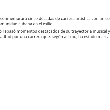
conmemorará cinco décadas de carrera artística con un conc
omunidad cubana en el exilio.
no repasó momentos destacados de su trayectoria musical y r
gratitud por una carrera que, según afirmó, ha estado marcad
.