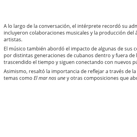
A lo largo de la conversación, el intérprete recordó su a
incluyeron colaboraciones musicales y la producción del
artistas.
El músico también abordó el impacto de algunas de sus 
por distintas generaciones de cubanos dentro y fuera de l
trascendido el tiempo y siguen conectando con nuevos pú
Asimismo, resaltó la importancia de reflejar a través de l
temas como
El mar nos une
y otras composiciones que abor