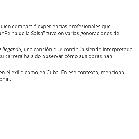
 quien compartió experiencias profesionales que
da “Reina de la Salsa” tuvo en varias generaciones de
e llegando
, una canción que continúa siendo interpretada
e su carrera ha sido observar cómo sus obras han
o en el exilio como en Cuba. En ese contexto, mencionó
onal.