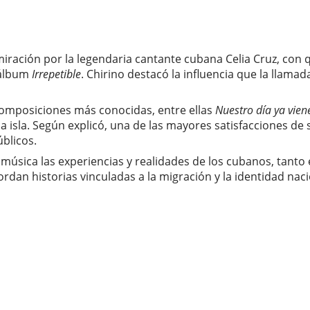
dmiración por la legendaria cantante cubana Celia Cruz, con
 álbum
Irrepetible
. Chirino destacó la influencia que la llama
composiciones más conocidas, entre ellas
Nuestro día ya vien
a isla. Según explicó, una de las mayores satisfacciones d
blicos.
a música las experiencias y realidades de los cubanos, tant
dan historias vinculadas a la migración y la identidad naci