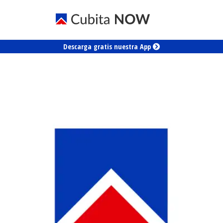
Descarga gratis nuestra App