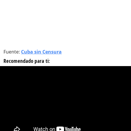
Fuente:
Cuba sin Censura
Recomendado para ti: