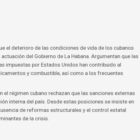
e el deterioro de las condiciones de vida de los cubanos
a actuación del Gobierno de La Habana. Argumentan que las
as impuestas por Estados Unidos han contribuido al
icamentos y combustible, así como a los frecuentes
on el régimen cubano rechazan que las sanciones externas
ación interna del país. Desde estas posiciones se insiste en
a ausencia de reformas estructurales y el control estatal
inantes de la crisis.