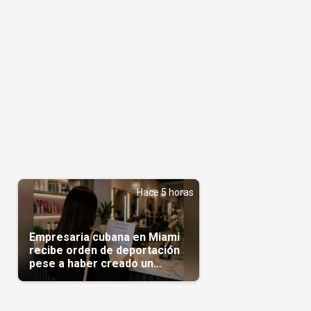
Hace 5 horas
Empresaria cubana en Miami
recibe orden de deportación
pese a haber creado un
negocio