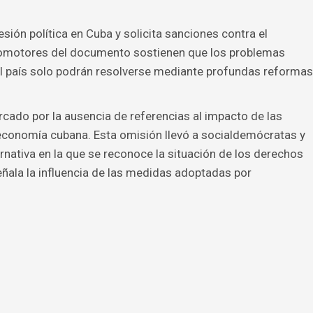
ión política en Cuba y solicita sanciones contra el
romotores del documento sostienen que los problemas
l país solo podrán resolverse mediante profundas reformas
rcado por la ausencia de referencias al impacto de las
conomía cubana. Esta omisión llevó a socialdemócratas y
rnativa en la que se reconoce la situación de los derechos
eñala la influencia de las medidas adoptadas por