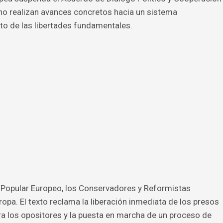
a no realizan avances concretos hacia un sistema
eto de las libertades fundamentales.
do Popular Europeo, los Conservadores y Reformistas
ropa. El texto reclama la liberación inmediata de los presos
ntra los opositores y la puesta en marcha de un proceso de