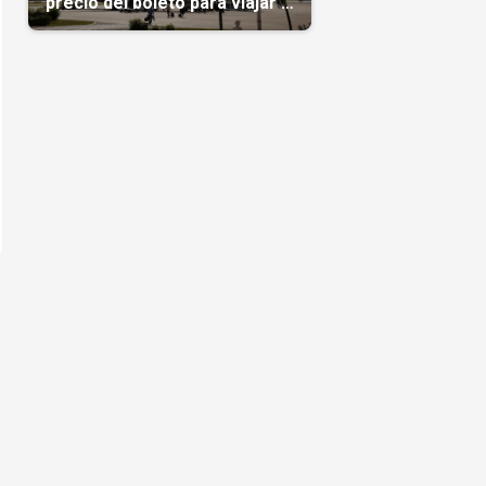
precio del boleto para viajar a
Cuba en agosto