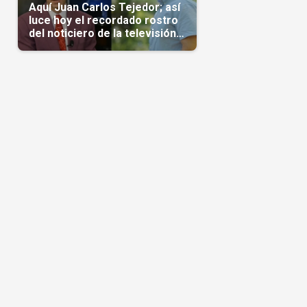
Aquí Juan Carlos Tejedor; así
luce hoy el recordado rostro
del noticiero de la televisión
cubana