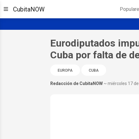
CubitaNOW
Popular
Eurodiputados impu
Cuba por falta de d
EUROPA
CUBA
Redacción de CubitaNOW
~ miércoles 17 de