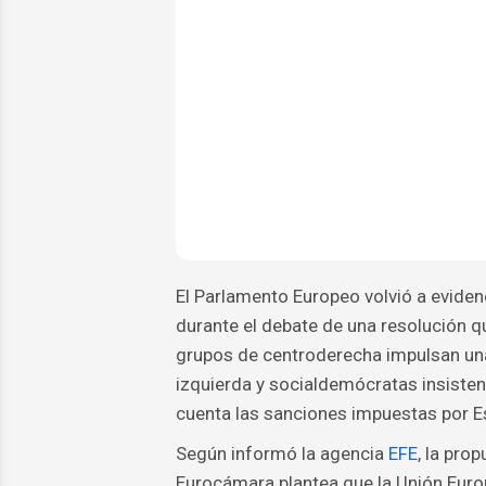
El Parlamento Europeo volvió a eviden
durante el debate de una resolución q
grupos de centroderecha impulsan una
izquierda y socialdemócratas insisten e
cuenta las sanciones impuestas por E
Según informó la agencia
EFE
, la pro
Eurocámara plantea que la Unión Euro