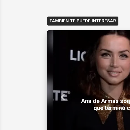
TAMBIEN TE PUEDE INTERESAR
Previous
Mercados de barri
régime