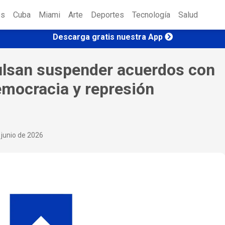
es
Cuba
Miami
Arte
Deportes
Tecnología
Salud
Descarga gratis nuestra App
lsan suspender acuerdos con
emocracia y represión
 junio de 2026