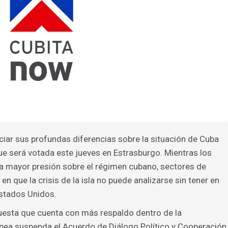
ciar sus profundas diferencias sobre la situación de Cuba
ue será votada este jueves en Estrasburgo. Mientras los
 mayor presión sobre el régimen cubano, sectores de
n que la crisis de la isla no puede analizarse sin tener en
stados Unidos.
puesta que cuenta con más respaldo dentro de la
pea suspenda el Acuerdo de Diálogo Político y Cooperación