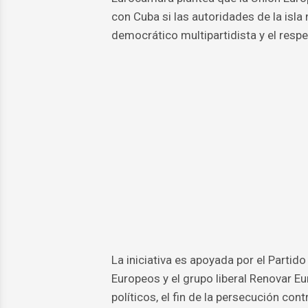
con Cuba si las autoridades de la isl
democrático multipartidista y el resp
La iniciativa es apoyada por el Parti
Europeos y el grupo liberal Renovar Eu
políticos, el fin de la persecución co