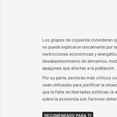
Los grupos de izquierda consideran qu
no puede explicarse únicamente por l
restricciones económicas y energétic
desabastecimiento de alimentos, med
apagones que afectan a la población.
Por su parte, sectores más críticos c
sean utilizadas para justificar la situ
que la falta de libertades políticas, l
sobre la economía son factores determ
RECOMENDADO PARA TI