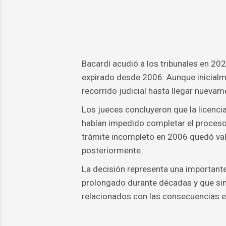
Bacardí acudió a los tribunales en 20
expirado desde 2006. Aunque inicialm
recorrido judicial hasta llegar nuevam
Los jueces concluyeron que la licenci
habían impedido completar el proceso 
trámite incompleto en 2006 quedó val
posteriormente.
La decisión representa una importante
prolongado durante décadas y que sim
relacionados con las consecuencias e