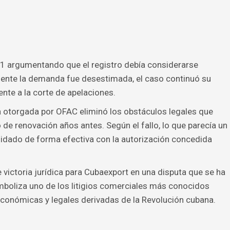
21 argumentando que el registro debía considerarse
ente la demanda fue desestimada, el caso continuó su
ente a la corte de apelaciones.
a otorgada por OFAC eliminó los obstáculos legales que
de renovación años antes. Según el fallo, lo que parecía un
idado de forma efectiva con la autorización concedida
 victoria jurídica para Cubaexport en una disputa que se ha
boliza uno de los litigios comerciales más conocidos
conómicas y legales derivadas de la Revolución cubana.