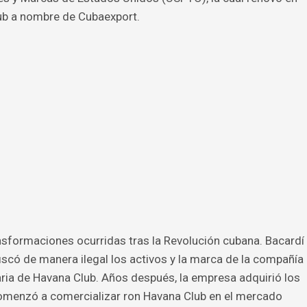
lub a nombre de Cubaexport.
ransformaciones ocurridas tras la Revolución cubana. Bacardí
scó de manera ilegal los activos y la marca de la compañía
aria de Havana Club. Años después, la empresa adquirió los
comenzó a comercializar ron Havana Club en el mercado