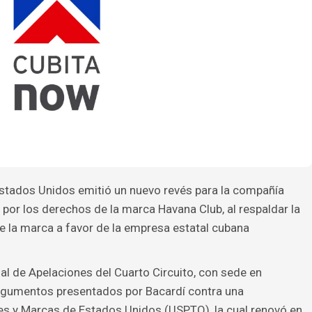
Estados Unidos emitió un nuevo revés para la compañía
 por los derechos de la marca Havana Club, al respaldar la
de la marca a favor de la empresa estatal cubana
al de Apelaciones del Cuarto Circuito, con sede en
argumentos presentados por Bacardí contra una
es y Marcas de Estados Unidos (USPTO), la cual renovó en