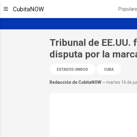
CubitaNOW
Popular
Tribunal de EE.UU. f
disputa por la marc
ESTADOS UNIDOS
CUBA
Redacción de CubitaNOW
~ martes 16 de ju