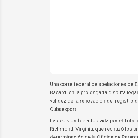
Una corte federal de apelaciones de 
Bacardí en la prolongada disputa legal
validez de la renovación del registro 
Cubaexport.
La decisión fue adoptada por el Tribun
Richmond, Virginia, que rechazó los 
determinación de la Oficina de Patent