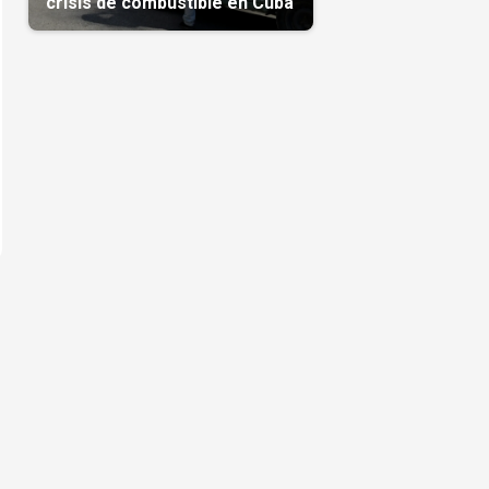
crisis de combustible en Cuba