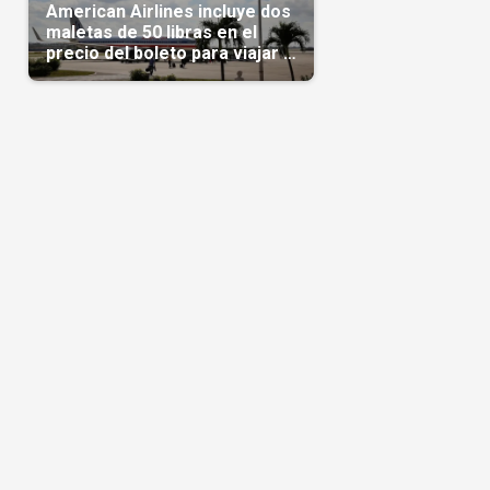
American Airlines incluye dos
maletas de 50 libras en el
precio del boleto para viajar a
Cuba en agosto