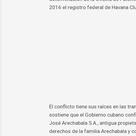
2016 el registro federal de Havana C
El conflicto tiene sus raíces en las t
sostiene que el Gobierno cubano confi
José Arechabala S.A., antigua propiet
derechos de la familia Arechabala y 