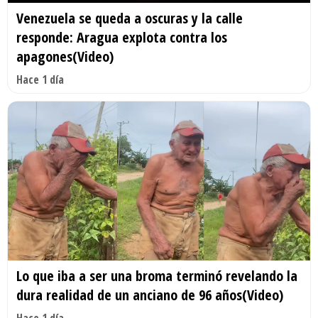
Venezuela se queda a oscuras y la calle
responde: Aragua explota contra los
apagones(Video)
Hace 1 día
Lo que iba a ser una broma terminó revelando la
dura realidad de un anciano de 96 años(Video)