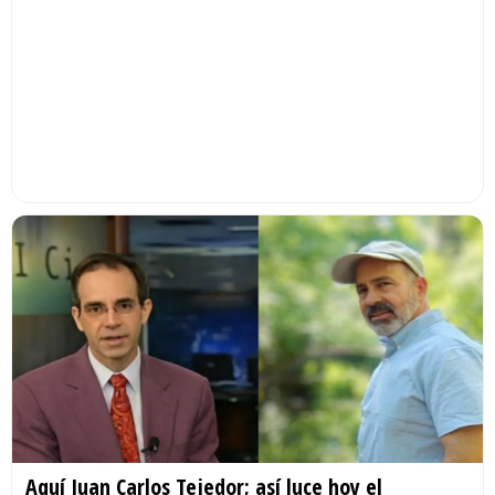
Aquí Juan Carlos Tejedor; así luce hoy el