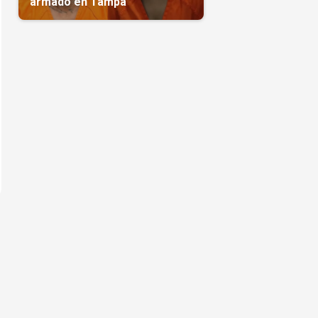
armado en Tampa