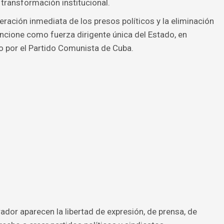
 transformación institucional.
ración inmediata de los presos políticos y la eliminación
uncione como fuerza dirigente única del Estado, en
o por el Partido Comunista de Cuba.
rador aparecen la libertad de expresión, de prensa, de