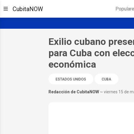
CubitaNOW
Popular
Exilio cubano prese
para Cuba con elecc
económica
ESTADOS UNIDOS
CUBA
Redacción de CubitaNOW
~ viernes 15 de 