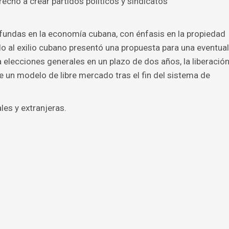
erecho a crear partidos políticos y sindicatos
fundas en la economía cubana, con énfasis en la propiedad
do al exilio cubano presentó una propuesta para una eventual
a elecciones generales en un plazo de dos años, la liberació
de un modelo de libre mercado tras el fin del sistema de
les y extranjeras.