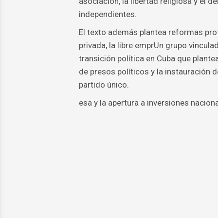
asociación, la libertad religiosa y el d
independientes.
El texto además plantea reformas pro
privada, la libre emprUn grupo vincula
transición política en Cuba que plante
de presos políticos y la instauración 
partido único.
esa y la apertura a inversiones naciona