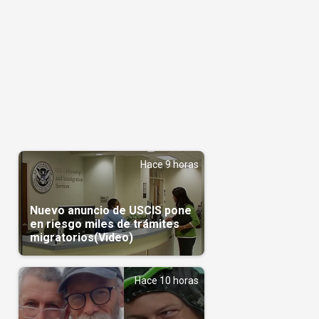
Hace 9 horas
Nuevo anuncio de USCIS pone
en riesgo miles de trámites
migratorios(Video)
Hace 10 horas