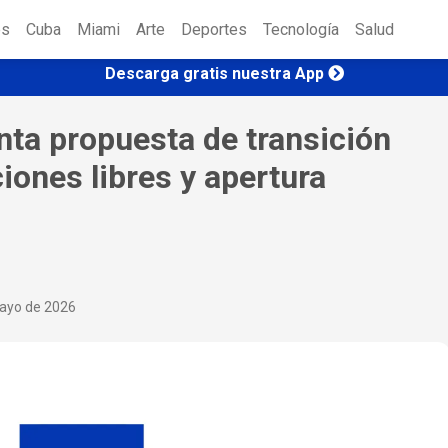
es
Cuba
Miami
Arte
Deportes
Tecnología
Salud
Descarga gratis nuestra App
nta propuesta de transición
iones libres y apertura
mayo de 2026