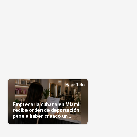
n
Hace 1 día
Empresaria cubana en Miami
recibe orden de deportación
pese a haber creado un
negocio