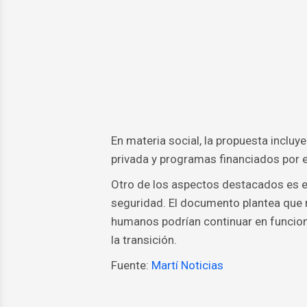
En materia social, la propuesta inclu
privada y programas financiados por e
Otro de los aspectos destacados es e
seguridad. El documento plantea que 
humanos podrían continuar en funcion
la transición.
Fuente:
Martí Noticias