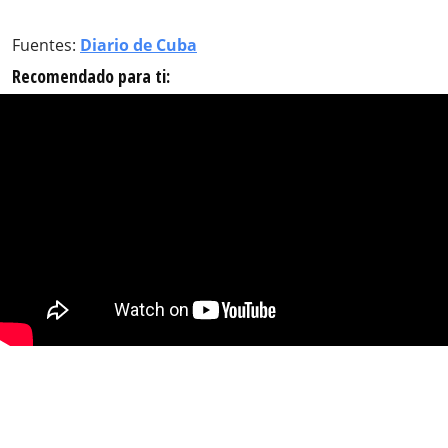
Fuentes:
Diario de Cuba
Recomendado para ti: