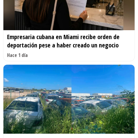
Empresaria cubana en Miami recibe orden de
deportación pese a haber creado un negocio
Hace 1 día