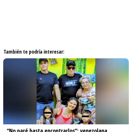
También te podría interesar:
“No paré hasta encontrarlos”: venezolana