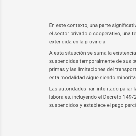
En este contexto, una parte significa
el sector privado o cooperativo, una
extendida en la provincia.
A esta situación se suma la existenci
suspendidas temporalmente de sus pues
primas y las limitaciones del transpor
esta modalidad sigue siendo minoritari
Las autoridades han intentado paliar l
laborales, incluyendo el Decreto 149/
suspendidos y establece el pago parcia