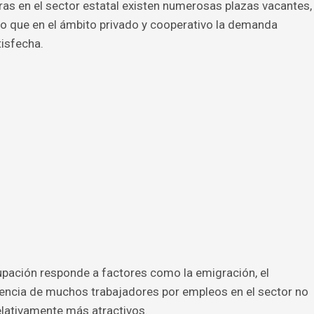
as en el sector estatal existen numerosas plazas vacantes,
mpo que en el ámbito privado y cooperativo la demanda
isfecha.
cupación responde a factores como la emigración, el
rencia de muchos trabajadores por empleos en el sector no
elativamente más atractivos.