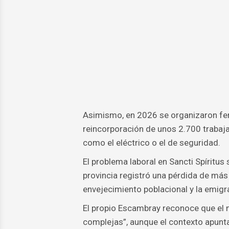
Asimismo, en 2026 se organizaron feri
reincorporación de unos 2.700 traba
como el eléctrico o el de seguridad.
El problema laboral en Sancti Spíritu
provincia registró una pérdida de más 
envejecimiento poblacional y la emigr
El propio Escambray reconoce que el m
complejas”, aunque el contexto apunta 