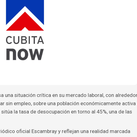
esa una situación crítica en su mercado laboral, con alrededo
ar sin empleo, sobre una población económicamente activa
sitúa la tasa de desocupación en torno al 45%, una de las
riódico oficial Escambray y reflejan una realidad marcada