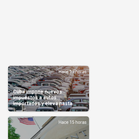
Hace 17 horas
Cuba impone nuevos
impuestos a autos
importados y eleva hasta
5.000 dólares el gravamen
para vehículos de alta gama
Hace 15 horas