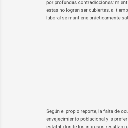
por profundas contradicciones: mientr
estas no logran ser cubiertas, al tie
laboral se mantiene prácticamente sat
Según el propio reporte, la falta de o
envejecimiento poblacional y la prefe
estatal, donde los ingresos resultan r