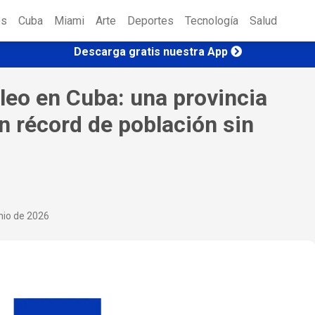
es
Cuba
Miami
Arte
Deportes
Tecnología
Salud
Descarga gratis nuestra App
eo en Cuba: una provincia
on récord de población sin
nio de 2026