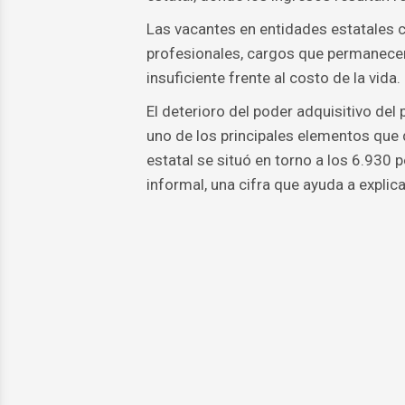
Las vacantes en entidades estatales c
profesionales, cargos que permanecen
insuficiente frente al costo de la vida.
El deterioro del poder adquisitivo de
uno de los principales elementos que 
estatal se situó en torno a los 6.930
informal, una cifra que ayuda a explic