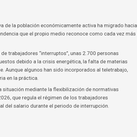
tiva de la población económicamente activa ha migrado hacia
 tendencia que el propio medio reconoce como cada vez más
a de trabajadores “interruptos”, unas 2.700 personas
tos debido a la crisis energética, la falta de materias
te. Aunque algunos han sido incorporados al teletrabajo,
a en la práctica.
a situación mediante la flexibilización de normativas
2026, que regula el régimen de los trabajadores
l del salario durante el periodo de interrupción.