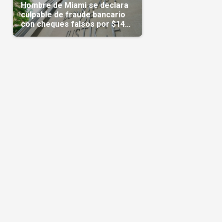
Hombre de Miami se declara
culpable de fraude bancario
con cheques falsos por $14
millones
o