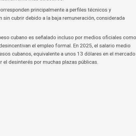
orresponden principalmente a perfiles técnicos y
 sin cubrir debido a la baja remuneración, considerada
l peso cubano es señalado incluso por medios oficiales com
desincentivan el empleo formal. En 2025, el salario medio
 pesos cubanos, equivalente a unos 13 dólares en el mercado
ar el desinterés por muchas plazas públicas.