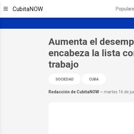
CubitaNOW
Popular
Aumenta el desempl
encabeza la lista c
trabajo
SOCIEDAD
CUBA
Redacción de CubitaNOW
~ martes 16 de ju