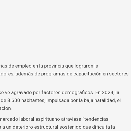
as de empleo en la provincia que lograron la
jadores, además de programas de capacitación en sectores
s se ve agravado por factores demográficos. En 2024, la
de 8.600 habitantes, impulsada por la baja natalidad, el
ación.
ercado laboral espirituano atraviesa “tendencias
a un deterioro estructural sostenido que dificulta la