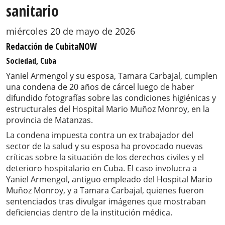
sanitario
miércoles 20 de mayo de 2026
Redacción de CubitaNOW
Sociedad, Cuba
Yaniel Armengol y su esposa, Tamara Carbajal, cumplen
una condena de 20 años de cárcel luego de haber
difundido fotografías sobre las condiciones higiénicas y
estructurales del Hospital Mario Muñoz Monroy, en la
provincia de Matanzas.
La condena impuesta contra un ex trabajador del
sector de la salud y su esposa ha provocado nuevas
críticas sobre la situación de los derechos civiles y el
deterioro hospitalario en Cuba. El caso involucra a
Yaniel Armengol, antiguo empleado del Hospital Mario
Muñoz Monroy, y a Tamara Carbajal, quienes fueron
sentenciados tras divulgar imágenes que mostraban
deficiencias dentro de la institución médica.