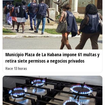
Municipio Plaza de La Habana impone 61 multas y
retira siete permisos a negocios privados
Hace 13 horas