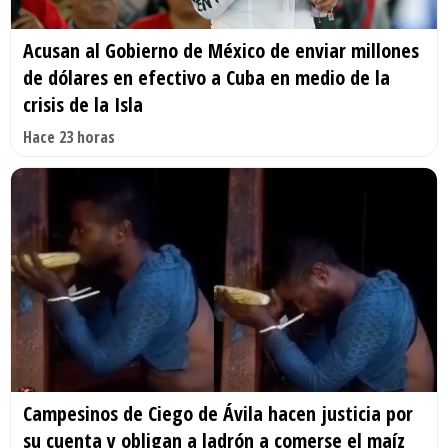
Acusan al Gobierno de México de enviar millones
de dólares en efectivo a Cuba en medio de la
crisis de la Isla
Hace 23 horas
Campesinos de Ciego de Ávila hacen justicia por
su cuenta y obligan a ladrón a comerse el maíz