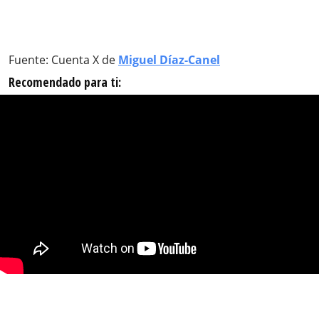
Fuente: Cuenta X de
Miguel Díaz-Canel
Recomendado para ti: