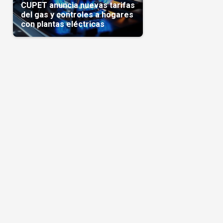
CUPET anuncia nuevas tarifas
del gas y controles a hogares
con plantas eléctricas