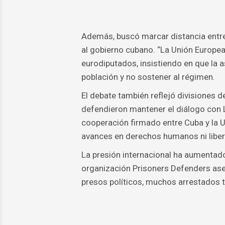
Además, buscó marcar distancia entre 
al gobierno cubano. “La Unión Europea 
eurodiputados, insistiendo en que la a
población y no sostener al régimen.
El debate también reflejó divisiones 
defendieron mantener el diálogo con 
cooperación firmado entre Cuba y la 
avances en derechos humanos ni libert
La presión internacional ha aumentado
organización Prisoners Defenders as
presos políticos, muchos arrestados t