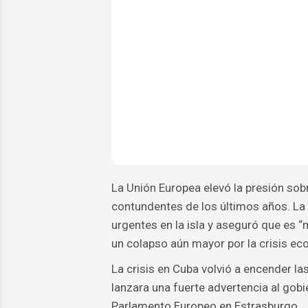
La Unión Europea elevó la presión so
contundentes de los últimos años. La j
urgentes en la isla y aseguró que es 
un colapso aún mayor por la crisis eco
La crisis en Cuba volvió a encender l
lanzara una fuerte advertencia al gob
Parlamento Europeo en Estrasburgo.