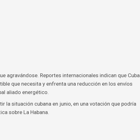
sigue agravándose. Reportes internacionales indican que Cuba
ble que necesita y enfrenta una reducción en los envíos
al aliado energético.
ir la situación cubana en junio, en una votación que podría
ica sobre La Habana.