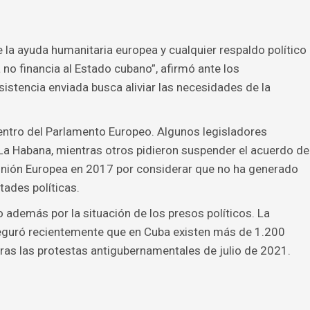
la ayuda humanitaria europea y cualquier respaldo político
no financia al Estado cubano”, afirmó ante los
sistencia enviada busca aliviar las necesidades de la
dentro del Parlamento Europeo. Algunos legisladores
La Habana, mientras otros pidieron suspender el acuerdo de
Unión Europea en 2017 por considerar que no ha generado
ades políticas.
 además por la situación de los presos políticos. La
eguró recientemente que en Cuba existen más de 1.200
ras las protestas antigubernamentales de julio de 2021.