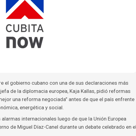
bre el gobierno cubano con una de sus declaraciones más
efa de la diplomacia europea, Kaja Kallas, pidió reformas
“mejor una reforma negociada” antes de que el país enfrente
nómica, energética y social.
as alarmas internacionales luego de que la Unión Europea
ierno de Miguel Díaz-Canel durante un debate celebrado en e