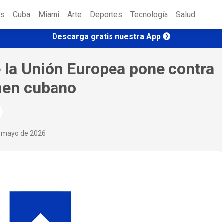
es
Cuba
Miami
Arte
Deportes
Tecnología
Salud
Descarga gratis nuestra App
 la Unión Europea pone contra
imen cubano
e mayo de 2026