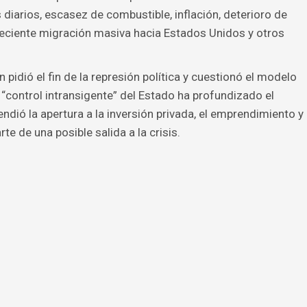
iarios, escasez de combustible, inflación, deterioro de
creciente migración masiva hacia Estados Unidos y otros
 pidió el fin de la represión política y cuestionó el modelo
“control intransigente” del Estado ha profundizado el
endió la apertura a la inversión privada, el emprendimiento y
 de una posible salida a la crisis.