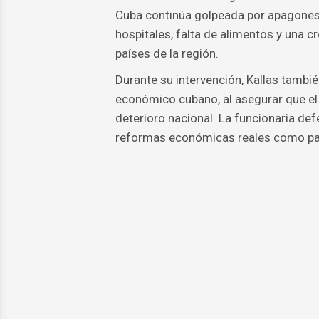
Cuba continúa golpeada por apagones d
hospitales, falta de alimentos y una 
países de la región.
Durante su intervención, Kallas también
económico cubano, al asegurar que el 
deterioro nacional. La funcionaria def
reformas económicas reales como parte