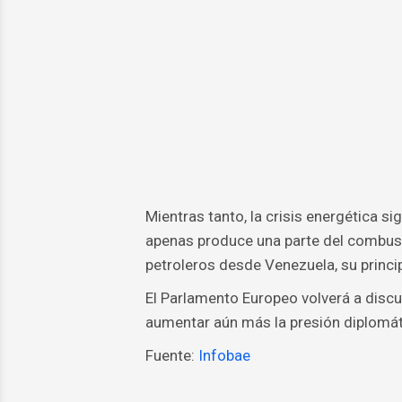
Mientras tanto, la crisis energética 
apenas produce una parte del combusti
petroleros desde Venezuela, su princip
El Parlamento Europeo volverá a discut
aumentar aún más la presión diplomát
Fuente:
Infobae