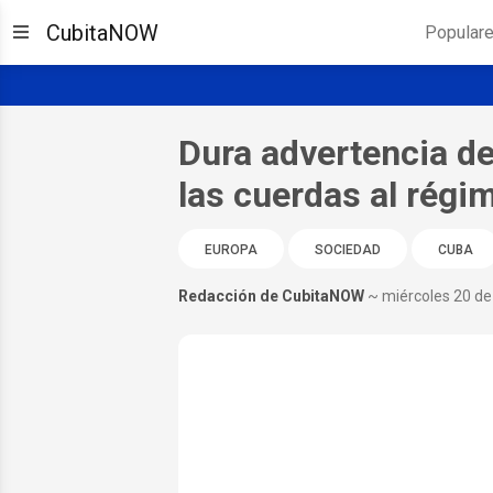
CubitaNOW
Popular
Dura advertencia de
las cuerdas al rég
EUROPA
SOCIEDAD
CUBA
Redacción de CubitaNOW
~ miércoles 20 d