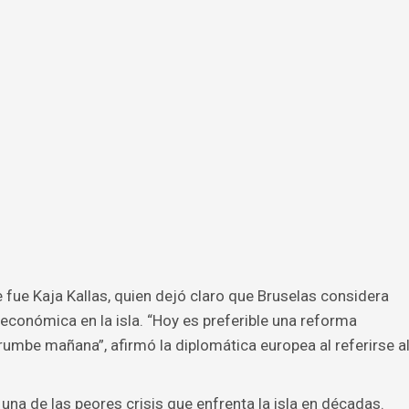
 fue Kaja Kallas, quien dejó claro que Bruselas considera
económica en la isla. “Hoy es preferible una reforma
rumbe mañana”, afirmó la diplomática europea al referirse a
na de las peores crisis que enfrenta la isla en décadas.