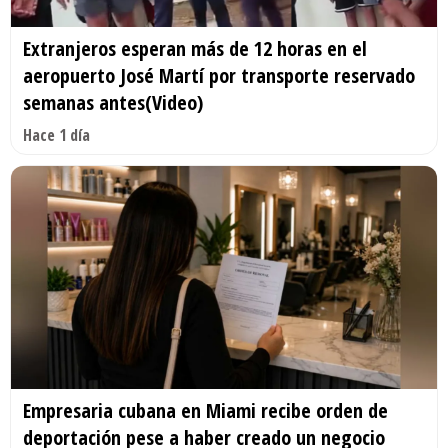
Extranjeros esperan más de 12 horas en el
aeropuerto José Martí por transporte reservado
semanas antes(Video)
Hace 1 día
Empresaria cubana en Miami recibe orden de
deportación pese a haber creado un negocio