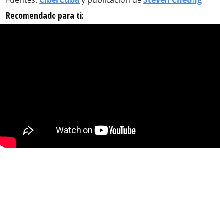
Fuentes:
CiberCuba
y publicación de
Steven Cheung
Recomendado para ti: