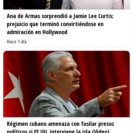
Ana de Armas sorprendió a Jamie Lee Curtis;
prejuicio que terminó convirtiéndose en
admiración en Hollywood
Hace 1 día
Régimen cubano amenaza con fusilar presos
políticos si EE.UU. interviene la isla (Video)