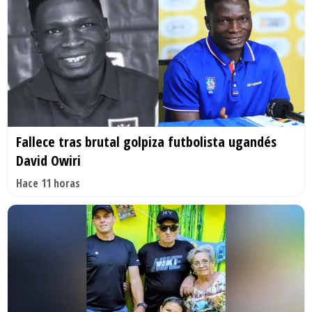
Fallece tras brutal golpiza futbolista ugandés
David Owiri
Hace 11 horas