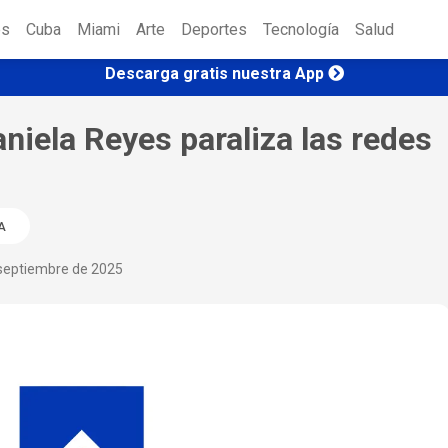
es
Cuba
Miami
Arte
Deportes
Tecnología
Salud
Descarga gratis nuestra App
iela Reyes paraliza las redes
A
septiembre de 2025