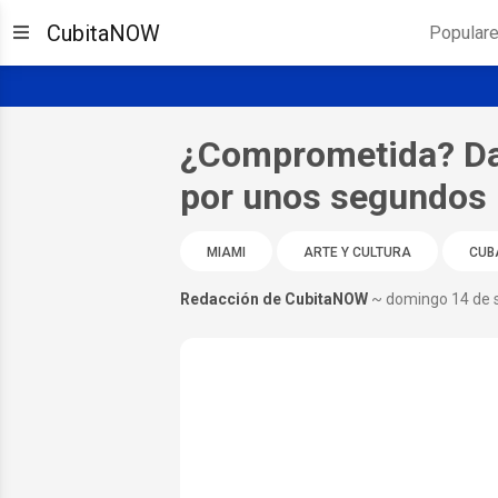
CubitaNOW
Popular
¿Comprometida? Dan
por unos segundos
MIAMI
ARTE Y CULTURA
CUB
Redacción de CubitaNOW
~ domingo 14 de 