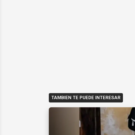
TAMBIEN TE PUEDE INTERESAR