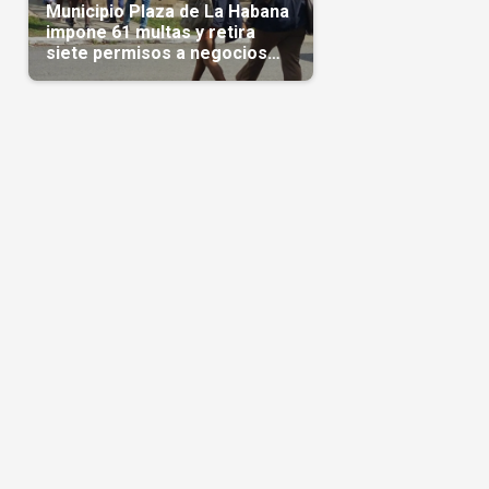
Municipio Plaza de La Habana
impone 61 multas y retira
siete permisos a negocios
privados