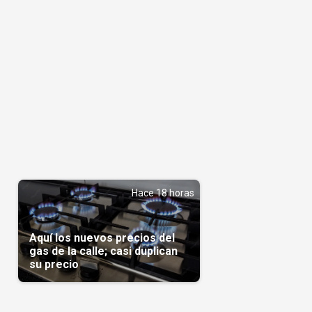
Hace 18 horas
Aquí los nuevos precios del
gas de la calle; casi duplican
su precio