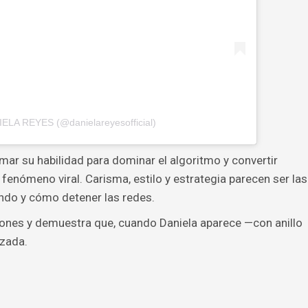
IELA REYES (@danielareyesofficial)
mar su habilidad para dominar el algoritmo y convertir
enómeno viral. Carisma, estilo y estrategia parecen ser las
ndo y cómo detener las redes.
iones y demuestra que, cuando Daniela aparece —con anillo
izada.