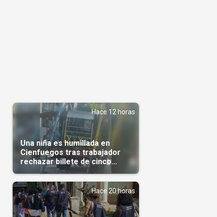
Hace 12 horas
Una niña es humillada en
Cienfuegos tras trabajador
rechazar billete de cinco
pesos
Hace 20 horas