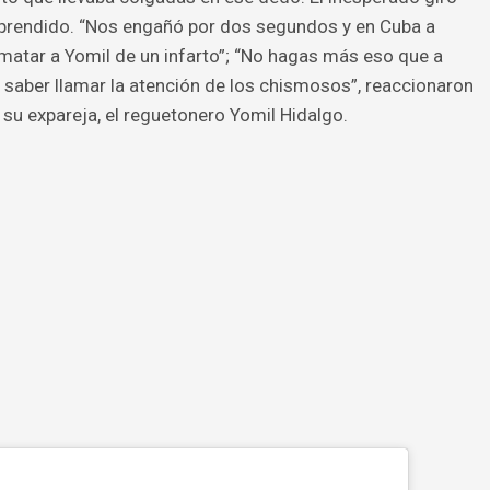
rprendido. “Nos engañó por dos segundos y en Cuba a
 a matar a Yomil de un infarto”; “No hagas más eso que a
s saber llamar la atención de los chismosos”, reaccionaron
 su expareja, el reguetonero Yomil Hidalgo.