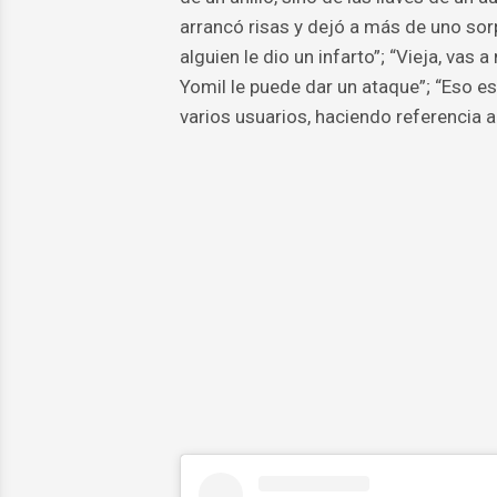
arrancó risas y dejó a más de uno so
alguien le dio un infarto”; “Vieja, vas
Yomil le puede dar un ataque”; “Eso e
varios usuarios, haciendo referencia a