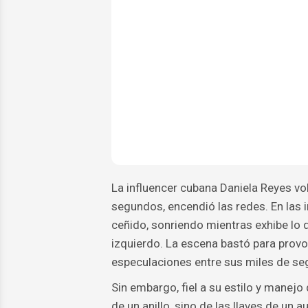
La influencer cubana Daniela Reyes vo
segundos, encendió las redes. En las
ceñido, sonriendo mientras exhibe lo 
izquierdo. La escena bastó para prov
especulaciones entre sus miles de se
Sin embargo, fiel a su estilo y manejo
de un anillo, sino de las llaves de un 