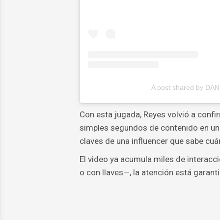
A post shared by DAN
Con esta jugada, Reyes volvió a confir
simples segundos de contenido en un f
claves de una influencer que sabe cuá
El video ya acumula miles de interacc
o con llaves—, la atención está garant