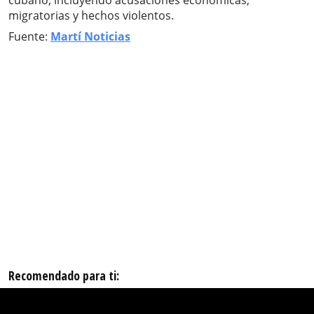
cubano, incluyendo acusaciones económicas,
migratorias y hechos violentos.
Fuente:
Martí Noticias
Recomendado para ti: