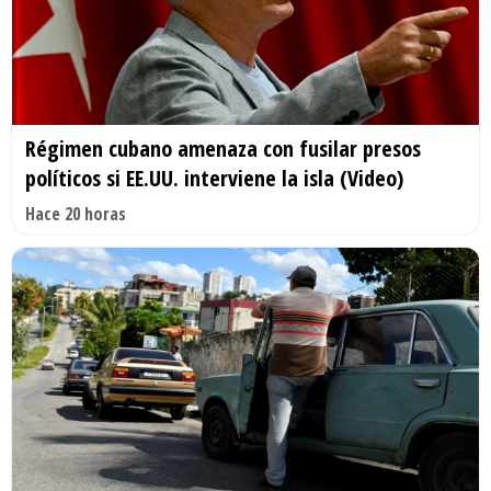
Régimen cubano amenaza con fusilar presos
políticos si EE.UU. interviene la isla (Video)
Hace 20 horas