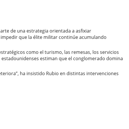
te de una estrategia orientada a asfixiar
 impedir que la élite militar continúe acumulando
tratégicos como el turismo, las remesas, los servicios
dades estadounidenses estiman que el conglomerado domina
eriora”, ha insistido Rubio en distintas intervenciones