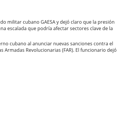
o militar cubano GAESA y dejó claro que la presión
a escalada que podría afectar sectores clave de la
erno cubano al anunciar nuevas sanciones contra el
s Armadas Revolucionarias (FAR). El funcionario dejó