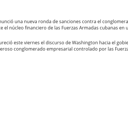
nunció una nueva ronda de sanciones contra el conglomerad
el núcleo financiero de las Fuerzas Armadas cubanas en un
reció este viernes el discurso de Washington hacia el gobi
deroso conglomerado empresarial controlado por las Fuerza