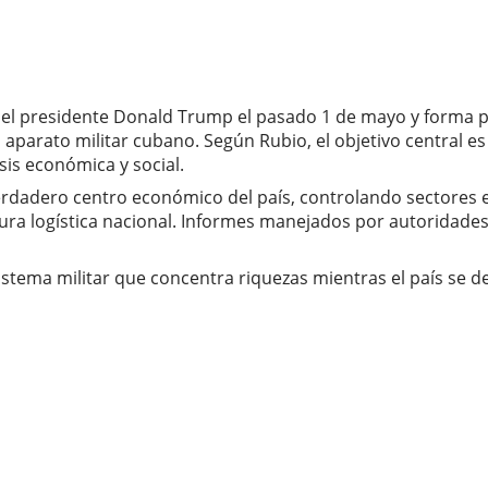
el presidente Donald Trump el pasado 1 de mayo y forma par
aparato militar cubano. Según Rubio, el objetivo central es
sis económica y social.
dadero centro económico del país, controlando sectores es
ructura logística nacional. Informes manejados por autori
stema militar que concentra riquezas mientras el país se det