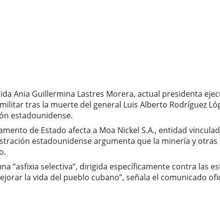
ida Ania Guillermina Lastres Morera, actual presidenta e
 militar tras la muerte del general Luis Alberto Rodríguez L
ción estadounidense.
amento de Estado afecta a Moa Nickel S.A., entidad vincula
nistración estadounidense argumenta que la minería y otras
o.
 “asfixia selectiva”, dirigida específicamente contra las es
jorar la vida del pueblo cubano”, señala el comunicado ofi