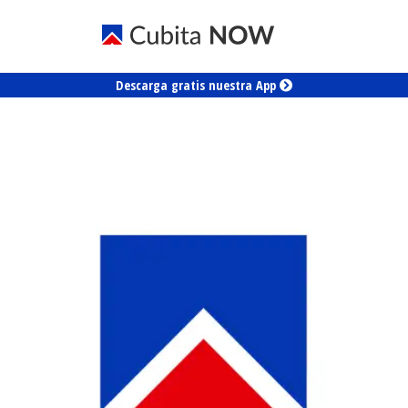
Descarga gratis nuestra App