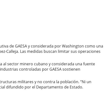
jecutiva de GAESA y considerada por Washington como una
ópez-Calleja. Las medidas buscan limitar sus operaciones
da al sector minero cubano y considerada una fuente
 industrias controladas por GAESA sostienen
tructuras militares y no contra la población. “Ni un
cial difundido por el Departamento de Estado.