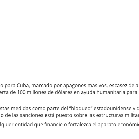
 para Cuba, marcado por apagones masivos, escasez de alim
oferta de 100 millones de dólares en ayuda humanitaria par
estas medidas como parte del “bloqueo” estadounidense y d
 de las sanciones está puesto sobre las estructuras milita
quier entidad que financie o fortalezca el aparato económic