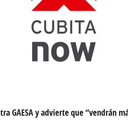
ntra GAESA y advierte que “vendrán m