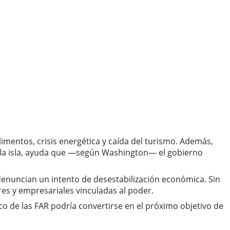
entos, crisis energética y caída del turismo. Además,
a la isla, ayuda que —según Washington— el gobierno
enuncian un intento de desestabilización económica. Sin
res y empresariales vinculadas al poder.
o de las FAR podría convertirse en el próximo objetivo de