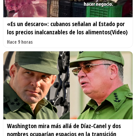
«Es un descaro»: cubanos señalan al Estado por
los precios inalcanzables de los alimentos(Video)
Hace 9 horas
Washington mira más allá de Díaz-Canel y dos
nombres ocuparían espacios en la transición