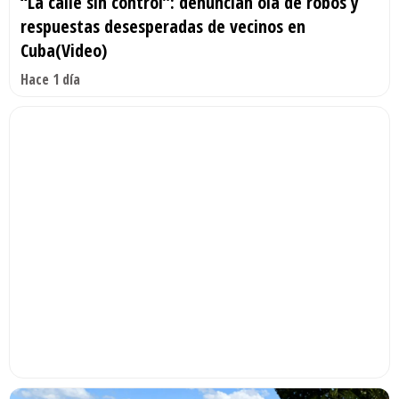
“La calle sin control”: denuncian ola de robos y
respuestas desesperadas de vecinos en
Cuba(Video)
Hace 1 día