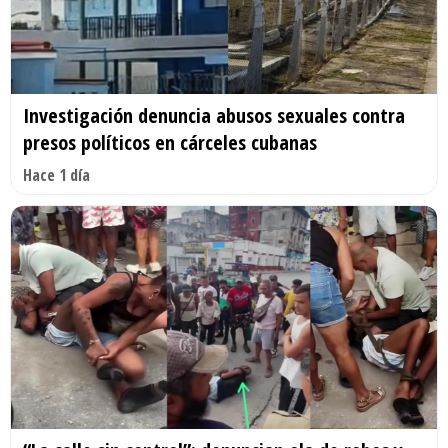
Investigación denuncia abusos sexuales contra
presos políticos en cárceles cubanas
Hace 1 día