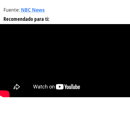
Fuente:
NBC News
Recomendado para ti: