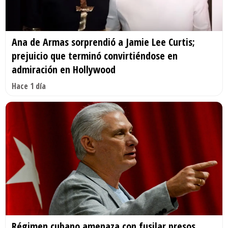
Ana de Armas sorprendió a Jamie Lee Curtis;
prejuicio que terminó convirtiéndose en
admiración en Hollywood
Hace 1 día
Régimen cubano amenaza con fusilar presos