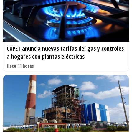
CUPET anuncia nuevas tarifas del gas y controles
a hogares con plantas eléctricas
Hace 11 horas